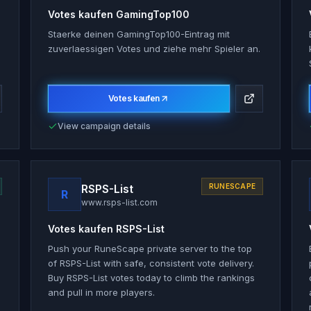
Votes kaufen
GamingTop100
Staerke deinen GamingTop100-Eintrag mit
zuverlaessigen Votes und ziehe mehr Spieler an.
Votes kaufen
View campaign details
RSPS-List
RUNESCAPE
R
www.rsps-list.com
Votes kaufen
RSPS-List
Push your RuneScape private server to the top
of RSPS-List with safe, consistent vote delivery.
Buy RSPS-List votes today to climb the rankings
and pull in more players.