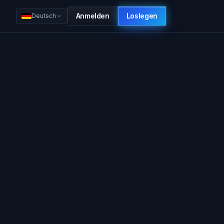
Anmelden
Loslegen
Deutsch