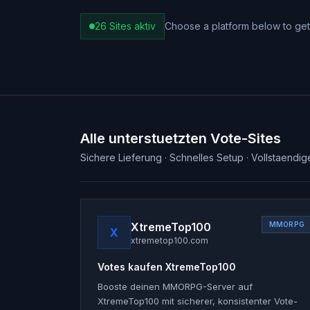
26
Sites aktiv
Choose a platform below to get 
Alle unterstuetzten Vote-Sites
Sichere Lieferung · Schnelles Setup · Vollstaend
XtremeTop100
MMORPG
X
xtremetop100.com
Votes kaufen
XtremeTop100
Booste deinen MMORPG-Server auf
XtremeTop100 mit sicherer, konsistenter Vote-