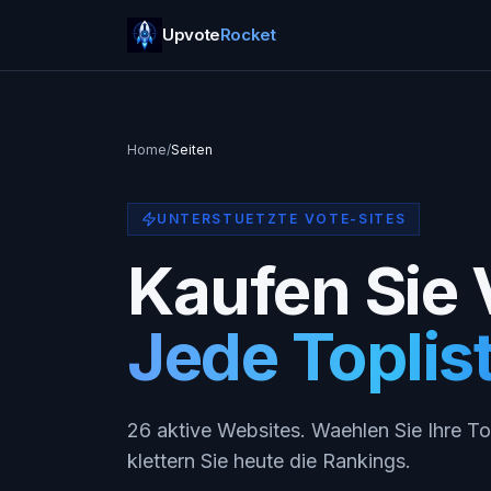
Upvote
Rocket
Home
/
Seiten
UNTERSTUETZTE VOTE-SITES
Kaufen Sie 
Jede Toplis
26
aktive Websites. Waehlen Sie Ihre To
klettern Sie heute die Rankings.