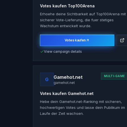
Votes kaufen
Top100Arena
Erhoehe deine Sichtbarkeit auf Top100Arena mit
sicherer Vote-Lieferung, die fuer stetiges
Wachstum entwickelt wurde.
Votes kaufen
View campaign details
Gamehot.net
MULTI-GAME
G
gamehot.net
Votes kaufen
Gamehot.net
Hebe dein Gamehot.net-Ranking mit sicheren,
hochwertigen Votes und lasse dein Publikum im
Laufe der Zeit wachsen.