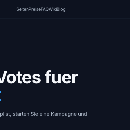
Seiten
Preise
FAQ
Wiki
Blog
Votes fuer
t
plist, starten Sie eine Kampagne und