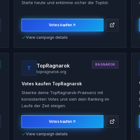
Starte heute und erklimme sicher die Toplist.
Votes kaufen
View campaign details
TopRagnarok
RAGNAROK
T
topragnarok.org
Votes kaufen
TopRagnarok
Staerke deine TopRagnarok-Praesenz mit
konsistenten Votes und sieh dein Ranking im
Laufe der Zeit steigen.
Votes kaufen
View campaign details