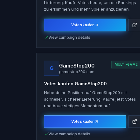
Lieferung. Kaufe Votes heute, um die Rankings
zu erklimmen und mehr Spieler anzuziehen.
Votes kaufen
View campaign details
GameStop200
MULTI-GAME
G
gamestop200.com
Votes kaufen
GameStop200
Hebe deine Position auf GameStop200 mit
schneller, sicherer Lieferung. Kaufe jetzt Votes
und baue stetiges Momentum auf.
Votes kaufen
View campaign details