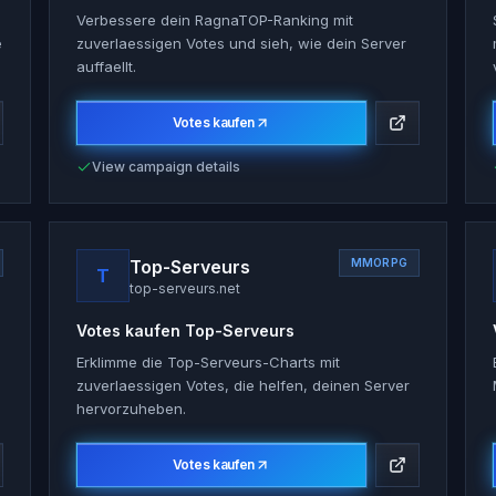
Verbessere dein RagnaTOP-Ranking mit
e
zuverlaessigen Votes und sieh, wie dein Server
auffaellt.
Votes kaufen
View campaign details
Top-Serveurs
MMORPG
T
top-serveurs.net
Votes kaufen
Top-Serveurs
Erklimme die Top-Serveurs-Charts mit
zuverlaessigen Votes, die helfen, deinen Server
hervorzuheben.
Votes kaufen