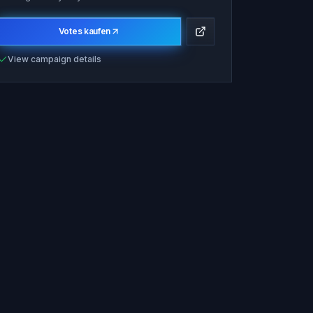
Votes kaufen
View campaign details