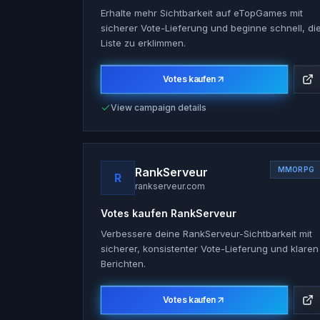
Erhalte mehr Sichtbarkeit auf eTopGames mit
sicherer Vote-Lieferung und beginne schnell, di
Liste zu erklimmen.
Votes kaufen
View campaign details
RankServeur
MMORPG
R
rankserveur.com
Votes kaufen
RankServeur
Verbessere deine RankServeur-Sichtbarkeit mit
sicherer, konsistenter Vote-Lieferung und klaren
Berichten.
Votes kaufen