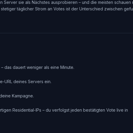
n Server sie als Nächstes ausprobieren – und die meisten schauen n
n stetiger täglicher Strom an Votes ist der Unterschied zwischen g
– das dauert weniger als eine Minute.
te-URL deines Servers ein.
e deine Kampagne.
tigen Residential-IPs – du verfolgst jeden bestätigten Vote live in