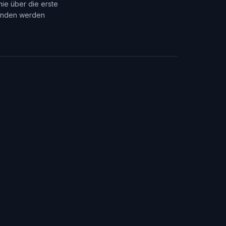
ie über die erste
efunden werden