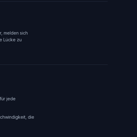
r, melden sich
ie Lücke zu
für jede
chwindigkeit, die