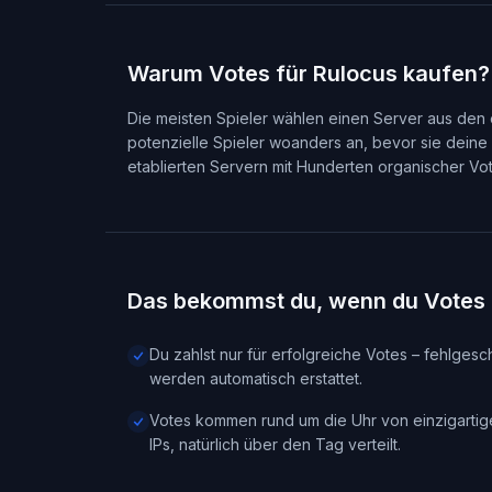
Warum Votes für Rulocus kaufen?
Die meisten Spieler wählen einen Server aus den e
potenzielle Spieler woanders an, bevor sie dein
etablierten Servern mit Hunderten organischer Vote
Das bekommst du, wenn du Votes 
Du zahlst nur für erfolgreiche Votes – fehlges
werden automatisch erstattet.
Votes kommen rund um die Uhr von einzigartige
IPs, natürlich über den Tag verteilt.