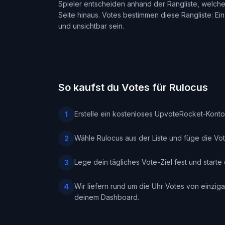
Spieler entscheiden anhand der Rangliste, welche
Seite hinaus. Votes bestimmen diese Rangliste: Ei
und unsichtbar sein.
So kaufst du Votes für Rulocus
Erstelle ein kostenloses UpvoteRocket-Konto 
1
Wähle Rulocus aus der Liste und füge die Vo
2
Lege dein tägliches Vote-Ziel fest und start
3
Wir liefern rund um die Uhr Votes von einzigar
4
deinem Dashboard.