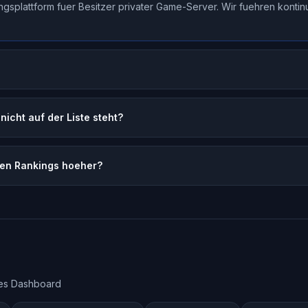
ngsplattform fuer Besitzer privater Game-Server. Wir fuehren kont
nicht auf der Liste steht?
den Rankings hoeher?
iges Dashboard