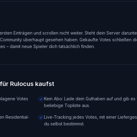
rsten Einträgen und scrollen nicht weiter. Steht dein Server darunte
e Community überhaupt gesehen haben. Gekaufte Votes schließen d
s – damit neue Spieler dich tatsächlich finden.
für Rulocus kaufst
chlagene Votes
Kein Abo: Lade dein Guthaben auf und gib es 
beliebige Topliste aus.
n Residential-
Live-Tracking jedes Votes, mit einer Lieferges
du selbst bestimmst.