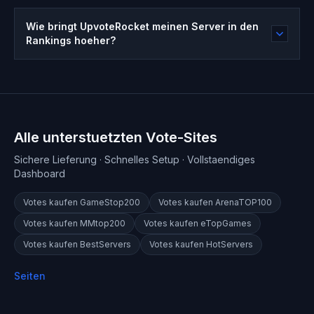
Wie bringt UpvoteRocket meinen Server in den
Rankings hoeher?
Alle unterstuetzten Vote-Sites
Sichere Lieferung · Schnelles Setup · Vollstaendiges
Dashboard
Votes kaufen
GameStop200
Votes kaufen
ArenaTOP100
Votes kaufen
MMtop200
Votes kaufen
eTopGames
Votes kaufen
BestServers
Votes kaufen
HotServers
Seiten