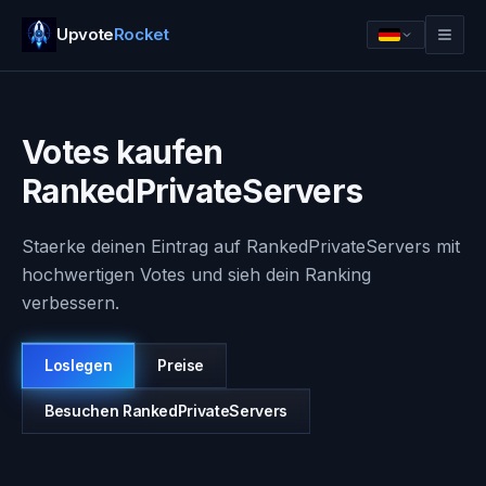
Upvote
Rocket
Votes kaufen
RankedPrivateServers
Staerke deinen Eintrag auf RankedPrivateServers mit
hochwertigen Votes und sieh dein Ranking
verbessern.
Anmelden
Loslegen
Loslegen
Preise
Besuchen
RankedPrivateServers