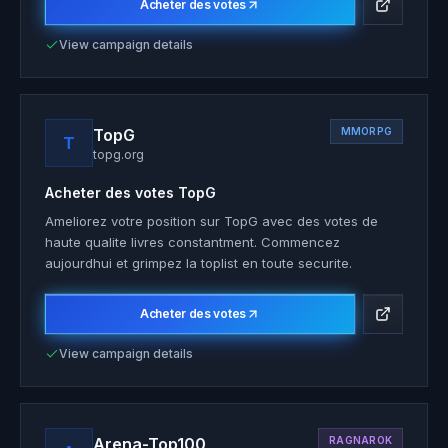
Acheter des votes
View campaign details
TopG
MMORPG
T
topg.org
Acheter des votes
TopG
Ameliorez votre position sur TopG avec des votes de
haute qualite livres constantment. Commencez
aujourdhui et grimpez la toplist en toute securite.
Acheter des votes
View campaign details
Arena-Top100
RAGNAROK