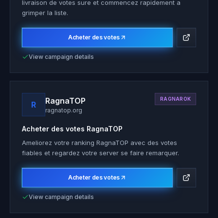
livraison de votes sure et commencez rapidement a
grimper la liste.
Acheter des votes
View campaign details
RagnaTOP
RAGNAROK
R
ragnatop.org
Acheter des votes
RagnaTOP
Ameliorez votre ranking RagnaTOP avec des votes
fiables et regardez votre server se faire remarquer.
Acheter des votes
View campaign details