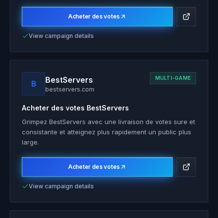
Acheter des votes
View campaign details
BestServers
MULTI-GAME
B
bestservers.com
Acheter des votes
BestServers
Grimpez BestServers avec une livraison de votes sure et
consistante et atteignez plus rapidement un public plus
large.
Acheter des votes
View campaign details