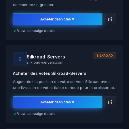
commencez a grimper.
Acheter des votes
View campaign details
Silkroad-Servers
SILKROAD
S
silkroad-servers.com
Acheter des votes
Silkroad-Servers
Augmentez la position de votre serveur Silkroad avec
une livraison de votes fiable concue pour la croissance.
Acheter des votes
View campaign details