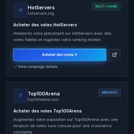
HotServers
MULTI-GAME
H
hotservers.org
Acheter des votes
HotServers
Ameliorez votre placement sur HotServers avec des
votes fiables et regardez votre ranking monter.
Acheter des votes
View campaign details
Top100Arena
MMORPG
T
top100arena.com
Acheter des votes
Top100Arena
Augmentez votre exposition sur Top100Arena avec une
livraison de votes sure concue pour une croissance
constante.