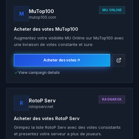
MuTop100
MU ONLINE
M
mutop100.com
Acheter des votes
MuTop100
Augmentez votre visibilite MU Online sur MuTop100 avec
une livraison de votes constante et sure.
Acheter des votes
View campaign details
RotoP Serv
RAGNAROK
R
rotopserv.net
Acheter des votes
RotoP Serv
Grimpez la liste RotoP Serv avec des votes consistants
et presentez votre serveur a plus de joueurs.