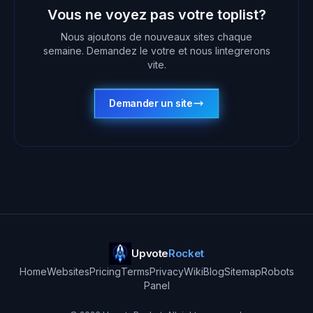
Vous ne voyez pas votre toplist?
Nous ajoutons de nouveaux sites chaque
semaine. Demandez le votre et nous lintegrerons
vite.
Demander un site
Upvote
Rocket
Home
Websites
Pricing
Terms
Privacy
Wiki
Blog
Sitemap
Robots
Panel