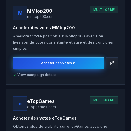
MMtop200
MULTI-GAME
M
mmtop200.com
Acheter des votes
MMtop200
Ameliorez votre position sur MMtop200 avec une
livraison de votes consistante et sure et des controles
simples.
Acheter des votes
View campaign details
eTopGames
MULTI-GAME
e
etopgames.com
Acheter des votes
eTopGames
Obtenez plus de visibilite sur eTopGames avec une