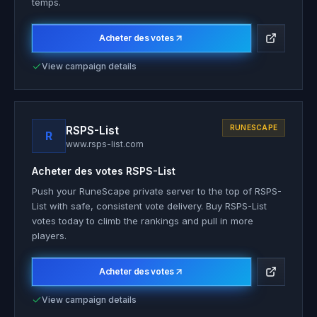
temps.
Acheter des votes
View campaign details
RSPS-List
RUNESCAPE
R
www.rsps-list.com
Acheter des votes
RSPS-List
Push your RuneScape private server to the top of RSPS-
List with safe, consistent vote delivery. Buy RSPS-List
votes today to climb the rankings and pull in more
players.
Acheter des votes
View campaign details