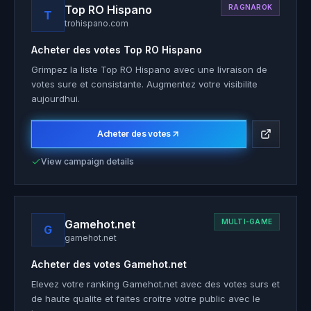
Top RO Hispano
RAGNAROK
T
trohispano.com
Acheter des votes
Top RO Hispano
Grimpez la liste Top RO Hispano avec une livraison de
votes sure et consistante. Augmentez votre visibilite
aujourdhui.
Acheter des votes
View campaign details
Gamehot.net
MULTI-GAME
G
gamehot.net
Acheter des votes
Gamehot.net
Elevez votre ranking Gamehot.net avec des votes surs et
de haute qualite et faites croitre votre public avec le