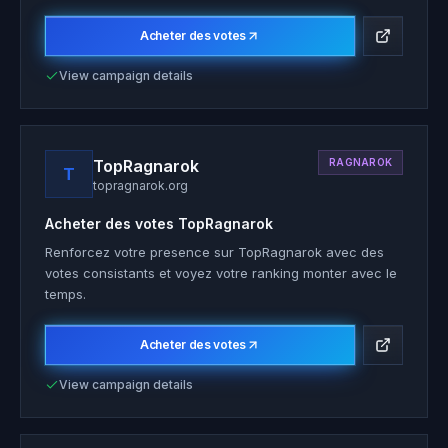
Acheter des votes
View campaign details
TopRagnarok
RAGNAROK
T
topragnarok.org
Acheter des votes
TopRagnarok
Renforcez votre presence sur TopRagnarok avec des
votes consistants et voyez votre ranking monter avec le
temps.
Acheter des votes
View campaign details