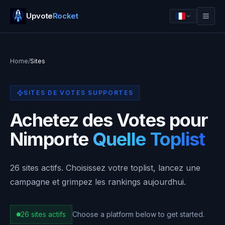
Upvote
Rocket
Home
/
Sites
SITES DE VOTES SUPPORTES
Achetez des Votes pour
Nimporte
Quelle Toplist
26
sites actifs. Choisissez votre toplist, lancez une
Se connecter
Commencer
campagne et grimpez les rankings aujourdhui.
26
sites actifs
Choose a platform below to get started.