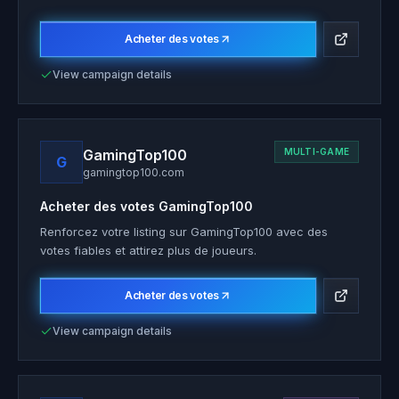
Acheter des votes
View campaign details
GamingTop100
MULTI-GAME
G
gamingtop100.com
Acheter des votes
GamingTop100
Renforcez votre listing sur GamingTop100 avec des
votes fiables et attirez plus de joueurs.
Acheter des votes
View campaign details