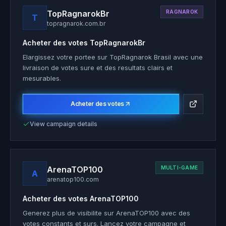
TopRagnarokBr
RAGNAROK
T
topragnarok.com.br
Acheter des votes
TopRagnarokBr
Elargissez votre portee sur TopRagnarok Brasil avec une
livraison de votes sure et des resultats clairs et
mesurables.
Acheter des votes
View campaign details
ArenaTOP100
MULTI-GAME
A
arenatop100.com
Acheter des votes
ArenaTOP100
Generez plus de visibilite sur ArenaTOP100 avec des
votes constants et surs. Lancez votre campagne et