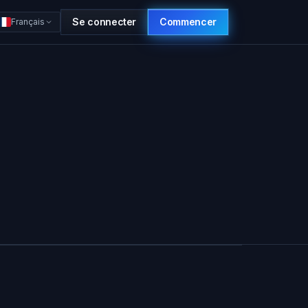
Se connecter
Commencer
Français