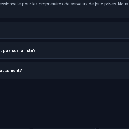
ssionnelle pour les proprietaires de serveurs de jeux prives. Nou
?
 pas sur la liste?
lassement?