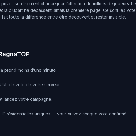
rivés se disputent chaque jour l’attention de milliers de joueurs. Le
et la plupart ne dépassent jamais la première page. Ce sont les vot
fait toute la différence entre être découvert et rester invisible.
 RagnaTOP
a prend moins d’une minute.
’URL de vote de votre serveur.
 et lancez votre campagne.
es IP résidentielles uniques — vous suivez chaque vote confirmé