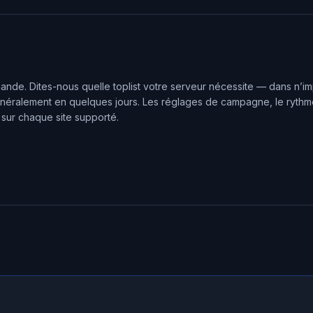
nde. Dites-nous quelle toplist votre serveur nécessite — dans n’im
éralement en quelques jours. Les réglages de campagne, le rythme 
sur chaque site supporté.