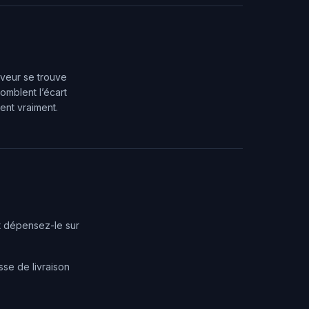
rveur se trouve
omblent l’écart
ent vraiment.
t dépensez-le sur
sse de livraison