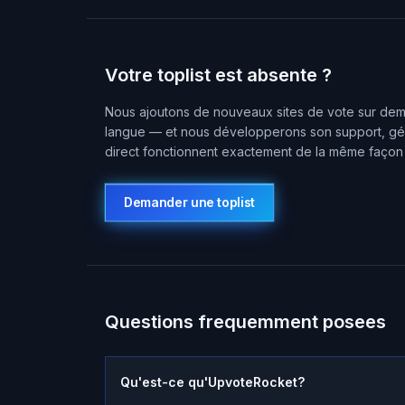
Votre toplist est absente ?
Nous ajoutons de nouveaux sites de vote sur dema
langue — et nous développerons son support, gén
direct fonctionnent exactement de la même façon 
Demander une toplist
Questions frequemment posees
Qu'est-ce qu'UpvoteRocket?