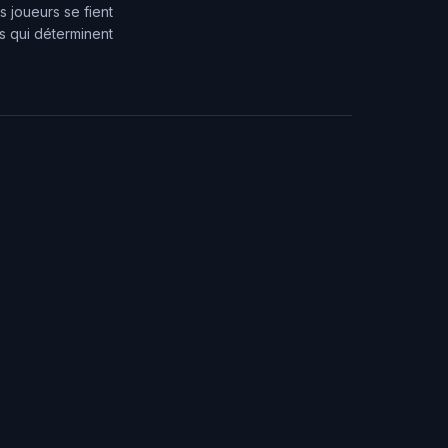
s joueurs se fient
es qui déterminent