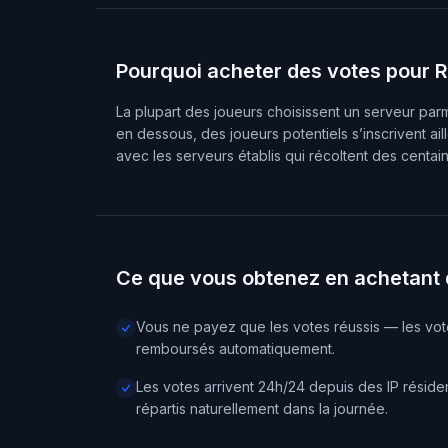
Pourquoi acheter des votes pour
La plupart des joueurs choisissent un serveur parmi
en dessous, des joueurs potentiels s’inscrivent a
avec les serveurs établis qui récoltent des centa
Ce que vous obtenez en achetant
Vous ne payez que les votes réussis — les vo
remboursés automatiquement.
Les votes arrivent 24h/24 depuis des IP résiden
répartis naturellement dans la journée.