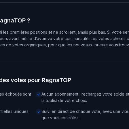
 RagnaTOP ?
 les premières positions et ne scrollent jamais plus bas. Si votre se
illeurs avant même d’avoir vu votre communauté. Les votes achetés c
ines de votes organiques, pour que les nouveaux joueurs vous trouv
 des votes pour RagnaTOP
tes échoués sont
Aucun abonnement : rechargez votre solde e
la toplist de votre choix.
tielles uniques,
Suivi en direct de chaque vote, avec une vite
que vous contrôlez.