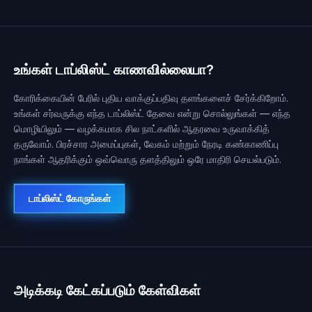
உங்கள் டாப்லிஸ்ட் காணவில்லையா?
கோரிக்கையின் பேரில் புதிய வாக்குப்பதிவு தளங்களைச் சேர்க்கிறோம்.
உங்கள் சர்வருக்கு எந்த டாப்லிஸ்ட் தேவை என்று சொல்லுங்கள் — எந்த
மொழியிலும் — வழக்கமாக சில நாட்களில் ஆதரவை உருவாக்கித்
தருவோம். பிரச்சார அமைப்புகள், வேகம் மற்றும் நேரடி கண்காணிப்பு
நாங்கள் ஆதரிக்கும் ஒவ்வொரு தளத்திலும் ஒரே மாதிரி செயல்படும்.
டாப்லிஸ்ட் கோருங்கள்
அடிக்கடி கேட்கப்படும் கேள்விகள்