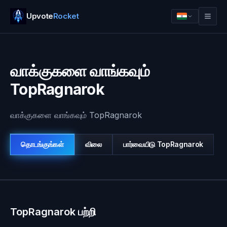
Upvote
Rocket
வாக்குகளை வாங்கவும்
TopRagnarok
வாக்குகளை வாங்கவும் TopRagnarok
தொடங்குங்கள்
விலை
பார்வையிடு
TopRagnarok
உள்நுழை
தொடங்குங்கள்
TopRagnarok பற்றி