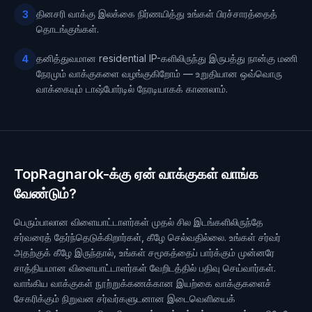
தினசரி வாக்கு இலக்கை நிர்ணயித்து உங்கள் பிரச்சாரத்தைத்
3
தொடங்குங்கள்.
தனித்துவமான residential IP-களிலிருந்து இருபத்து நான்கு மணி
4
நேரமும் வாக்குகளை வழங்குகிறோம் — உறுதியான ஒவ்வொரு
வாக்கையும் டாஷ்போர்டில் நேரடியாகக் காணலாம்.
TopRagnarok-க்கு ஏன் வாக்குகள் வாங்க
வேண்டும்?
பெரும்பாலான விளையாட்டாளர்கள் முதல் சில இடங்களிலிருந்தே
சர்வரைத் தேர்ந்தெடுக்கிறார்கள், கீழே செல்வதில்லை. உங்கள் சர்வர்
அதற்குக் கீழே இருந்தால், உங்கள் சமூகத்தைப் பார்க்கும் முன்னரே
சாத்தியமான விளையாட்டாளர்கள் வேறிடத்தில் பதிவு செய்வார்கள்.
வாங்கிய வாக்குகள் நூற்றுக்கணக்கான இயற்கை வாக்குகளைச்
சேகரிக்கும் நிறுவன சர்வர்களுடனான இடைவெளியைக்