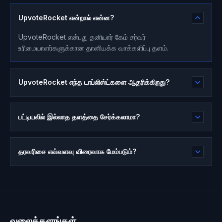
UpvoteRocket என்றால் என்ன?
UpvoteRocket என்பது தனியார் கேம் சர்வர்
உரிமையாளர்களுக்கான தானியக்க வாக்களிப்பு தளம்.
UpvoteRocket எந்த டாப்லிஸ்ட்களை ஆதரிக்கிறது?
பட்டியலில் இல்லாத தளத்தை சேர்க்கலாமா?
தரவரிசை எவ்வளவு விரைவாக மேம்படும்?
வலைத்தளங்கள்