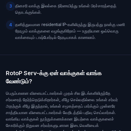
தினசரி வாக்கு இலக்கை நிர்ணயித்து உங்கள் பிரச்சாரத்தைத்
3
தொடங்குங்கள்.
தனித்துவமான residential IP-களிலிருந்து இருபத்து நான்கு மணி
4
நேரமும் வாக்குகளை வழங்குகிறோம் — உறுதியான ஒவ்வொரு
வாக்கையும் டாஷ்போர்டில் நேரடியாகக் காணலாம்.
RotoP Serv-க்கு ஏன் வாக்குகள் வாங்க
வேண்டும்?
பெரும்பாலான விளையாட்டாளர்கள் முதல் சில இடங்களிலிருந்தே
சர்வரைத் தேர்ந்தெடுக்கிறார்கள், கீழே செல்வதில்லை. உங்கள் சர்வர்
அதற்குக் கீழே இருந்தால், உங்கள் சமூகத்தைப் பார்க்கும் முன்னரே
சாத்தியமான விளையாட்டாளர்கள் வேறிடத்தில் பதிவு செய்வார்கள்.
வாங்கிய வாக்குகள் நூற்றுக்கணக்கான இயற்கை வாக்குகளைச்
சேகரிக்கும் நிறுவன சர்வர்களுடனான இடைவெளியைக்