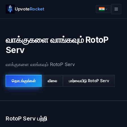
Upvote
Rocket
வாக்குகளை வாங்கவும் RotoP
Serv
வாக்குகளை வாங்கவும் RotoP Serv
தொடங்குங்கள்
விலை
பார்வையிடு
RotoP Serv
உள்நுழை
தொடங்குங்கள்
RotoP Serv பற்றி