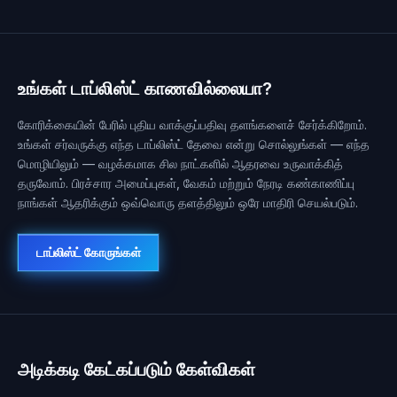
உங்கள் டாப்லிஸ்ட் காணவில்லையா?
கோரிக்கையின் பேரில் புதிய வாக்குப்பதிவு தளங்களைச் சேர்க்கிறோம்.
உங்கள் சர்வருக்கு எந்த டாப்லிஸ்ட் தேவை என்று சொல்லுங்கள் — எந்த
மொழியிலும் — வழக்கமாக சில நாட்களில் ஆதரவை உருவாக்கித்
தருவோம். பிரச்சார அமைப்புகள், வேகம் மற்றும் நேரடி கண்காணிப்பு
நாங்கள் ஆதரிக்கும் ஒவ்வொரு தளத்திலும் ஒரே மாதிரி செயல்படும்.
டாப்லிஸ்ட் கோருங்கள்
அடிக்கடி கேட்கப்படும் கேள்விகள்