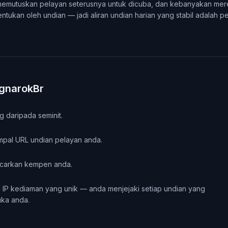
mutuskan pelayan seterusnya untuk dicuba, dan kebanyakan mere
ntukan oleh undian — jadi aliran undian harian yang stabil adalah 
agnarokBr
 daripada seminit.
mpal URL undian pelayan anda.
ncarkan kempen anda.
 IP kediaman yang unik — anda menjejaki setiap undian yang
ka anda.