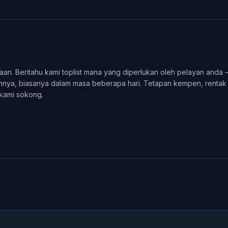
an. Beritahu kami toplist mana yang diperlukan oleh pelayan anda
ya, biasanya dalam masa beberapa hari. Tetapan kempen, rentak
 kami sokong.