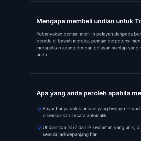
Mengapa membeli undian untuk T
Kebanyakan pemain memilih pelayan daripada bebe
berada di bawah mereka, pemain berpotensi mendaf
merapatkan jurang dengan pelayan mantap yang 
anda.
Apa yang anda peroleh apabila m
Bayar hanya untuk undian yang berjaya — undi
dikembalikan secara automatik.
Undian tiba 24/7 dari IP kediaman yang unik, d
semula jadi sepanjang hari.