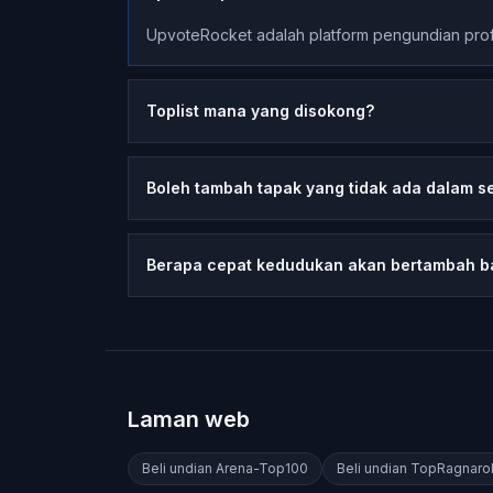
UpvoteRocket adalah platform pengundian profe
Toplist mana yang disokong?
Boleh tambah tapak yang tidak ada dalam s
Berapa cepat kedudukan akan bertambah b
Laman web
Beli undian
Arena-Top100
Beli undian
TopRagnaro