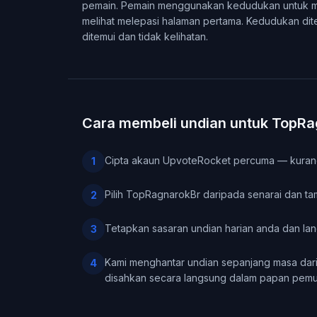
pemain. Pemain menggunakan kedudukan untuk me
melihat melepasi halaman pertama. Kedudukan dite
ditemui dan tidak kelihatan.
Cara membeli undian untuk TopR
Cipta akaun UpvoteRocket percuma — kurang
1
Pilih TopRagnarokBr daripada senarai dan ta
2
Tetapkan sasaran undian harian anda dan la
3
Kami menghantar undian sepanjang masa dari
4
disahkan secara langsung dalam papan pemu