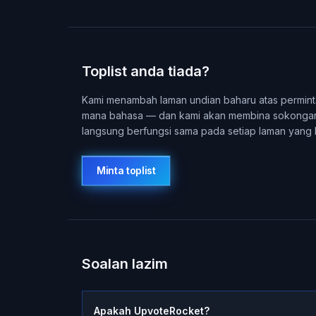
Toplist anda tiada?
Kami menambah laman undian baharu atas perminta
mana bahasa — dan kami akan membina sokongann
langsung berfungsi sama pada setiap laman yang
Minta toplist
Soalan lazim
Apakah UpvoteRocket?