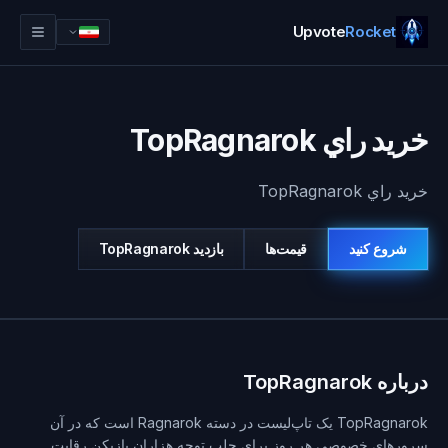
Upvote
Rocket
خريد راي TopRagnarok
خريد راي TopRagnarok
شروع کنید
قیمت‌ها
بازديد
TopRagnarok
ورود
شروع کنید
درباره TopRagnarok
TopRagnarok یک تاپ‌لیست در دسته Ragnarok است که در آن
سرورهای خصوصی هر روز برای جلب توجه هزاران بازیکن رقابت