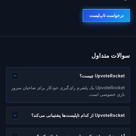
درخواست تاپ‌لیست
سوالات متداول
UpvoteRocket چیست؟
UpvoteRocket یک پلتفرم رای‌گیری خودکار برای صاحبان سرور
بازی خصوصی است.
UpvoteRocket از کدام تاپلیست‌ها پشتیبانی می‌کند؟