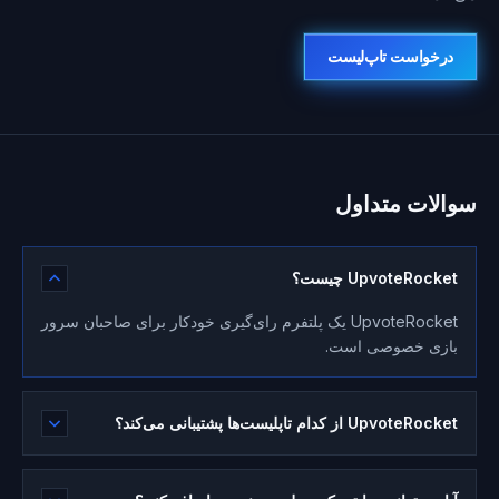
درخواست تاپ‌لیست
سوالات متداول
UpvoteRocket چیست؟
UpvoteRocket یک پلتفرم رای‌گیری خودکار برای صاحبان سرور
بازی خصوصی است.
UpvoteRocket از کدام تاپلیست‌ها پشتیبانی می‌کند؟