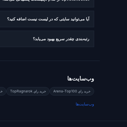
آیا می‌توانید سایتی که در لیست نیست اضافه کنید؟
رتبه‌بندی چقدر سریع بهبود می‌یابد؟
وب‌سایت‌ها
خريد راي
Arena-Top100
خريد راي
TopRagnarok
خر
وب‌سایت‌ها