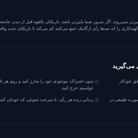
یین‌تر نمی‌روند. اگر سرور شما پایین‌تر باشد، بازیکنان بالقوه قبل از دیدن جام
ه‌کاری را که صدها رأی ارگانیک جمع می‌کنند کم می‌کند تا بازیکنان جدید واقعاً 
فق خودکار
بدون اشتراک: موجودی خود را شارژ کنید و روی هر تا
خواستید خرج کنید.
د و به‌صورت طبیعی در
ردیابی زنده هر رأی، با سرعت تحویلی که خودتان کنتر