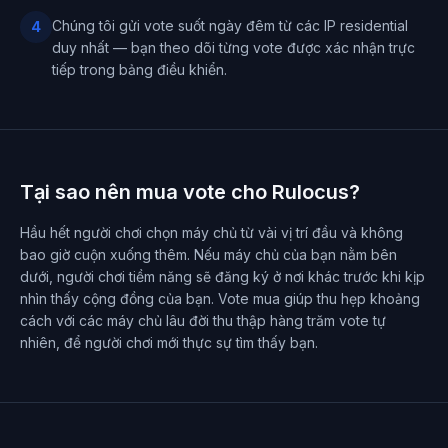
Chúng tôi gửi vote suốt ngày đêm từ các IP residential
4
duy nhất — bạn theo dõi từng vote được xác nhận trực
tiếp trong bảng điều khiển.
Tại sao nên mua vote cho Rulocus?
Hầu hết người chơi chọn máy chủ từ vài vị trí đầu và không
bao giờ cuộn xuống thêm. Nếu máy chủ của bạn nằm bên
dưới, người chơi tiềm năng sẽ đăng ký ở nơi khác trước khi kịp
nhìn thấy cộng đồng của bạn. Vote mua giúp thu hẹp khoảng
cách với các máy chủ lâu đời thu thập hàng trăm vote tự
nhiên, để người chơi mới thực sự tìm thấy bạn.