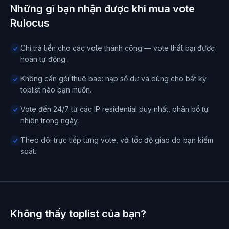
Những gì bạn nhận được khi mua vote
Rulocus
Chỉ trả tiền cho các vote thành công — vote thất bại được
hoàn tự động.
Không cần gói thuê bao: nạp số dư và dùng cho bất kỳ
toplist nào bạn muốn.
Vote đến 24/7 từ các IP residential duy nhất, phân bổ tự
nhiên trong ngày.
Theo dõi trực tiếp từng vote, với tốc độ giao do bạn kiểm
soát.
Không thấy toplist của bạn?