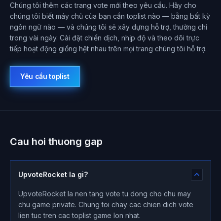
Chúng tôi thêm các trang vote mới theo yêu cầu. Hãy cho
chúng tôi biết máy chủ của bạn cần toplist nào — bằng bất kỳ
ngôn ngữ nào — và chúng tôi sẽ xây dựng hỗ trợ, thường chỉ
trong vài ngày. Cài đặt chiến dịch, nhịp độ và theo dõi trực
tiếp hoạt động giống hệt nhau trên mọi trang chúng tôi hỗ trợ.
Yêu cầu toplist
Cau hoi thuong gap
UpvoteRocket la gi?
UpvoteRocket la nen tang vote tu dong cho chu may
chu game private. Chung toi chay cac chien dich vote
lien tuc tren cac toplist game lon nhat.