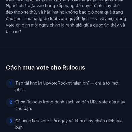
Người chơi dựa vào bảng xếp hạng để quyết định máy chủ
tiếp theo sẽ thử, và hầu hết họ không bao giờ xem quá trang
đầu tiên. Thứ hạng do lượt vote quyết định — vì vậy một dòng
vote ổn định mỗi ngày chính là ranh giới giữa được tìm thấy và
bị lu mờ.
Cách mua vote cho Rulocus
Tạo tài khoản UpvoteRocket miễn phí — chưa tới một
1
phút.
Chọn Rulocus trong danh sách và dán URL vote của máy
2
chủ bạn.
Đặt mục tiêu vote mỗi ngày và khởi chạy chiến dịch của
3
bạn.