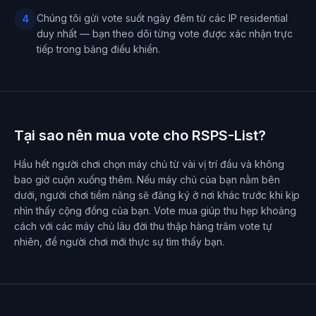
Chúng tôi gửi vote suốt ngày đêm từ các IP residential
4
duy nhất — bạn theo dõi từng vote được xác nhận trực
tiếp trong bảng điều khiển.
Tại sao nên mua vote cho RSPS-List?
Hầu hết người chơi chọn máy chủ từ vài vị trí đầu và không
bao giờ cuộn xuống thêm. Nếu máy chủ của bạn nằm bên
dưới, người chơi tiềm năng sẽ đăng ký ở nơi khác trước khi kịp
nhìn thấy cộng đồng của bạn. Vote mua giúp thu hẹp khoảng
cách với các máy chủ lâu đời thu thập hàng trăm vote tự
nhiên, để người chơi mới thực sự tìm thấy bạn.