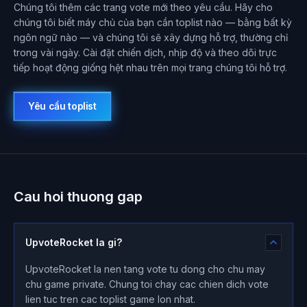
Chúng tôi thêm các trang vote mới theo yêu cầu. Hãy cho
chúng tôi biết máy chủ của bạn cần toplist nào — bằng bất kỳ
ngôn ngữ nào — và chúng tôi sẽ xây dựng hỗ trợ, thường chỉ
trong vài ngày. Cài đặt chiến dịch, nhịp độ và theo dõi trực
tiếp hoạt động giống hệt nhau trên mọi trang chúng tôi hỗ trợ.
Yêu cầu toplist
Cau hoi thuong gap
UpvoteRocket la gi?
UpvoteRocket la nen tang vote tu dong cho chu may
chu game private. Chung toi chay cac chien dich vote
lien tuc tren cac toplist game lon nhat.