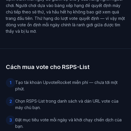
chơi. Người chơi dựa vào bảng xếp hạng để quyết định máy
chủ tiếp theo sẽ thử, và hầu hết họ không bao giờ xem quá
trang đầu tiên. Thứ hạng do lượt vote quyết định — vì vậy một
dòng vote ổn định mỗi ngày chính là ranh giới giữa được tìm
thấy và bị lu mờ.
Cách mua vote cho RSPS-List
Tạo tài khoản UpvoteRocket miễn phí — chưa tới một
1
phút.
Chọn RSPS-List trong danh sách và dán URL vote của
2
máy chủ bạn.
Đặt mục tiêu vote mỗi ngày và khởi chạy chiến dịch của
3
bạn.