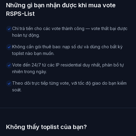
Những gì bạn nhận được khi mua vote
RSPS-List
Chỉ trả tiền cho các vote thành công — vote thất bại được
hoàn tự động.
Không cần gói thuê bao: nạp số dư và dùng cho bất kỳ
toplist nào bạn muốn.
Vote đến 24/7 từ các IP residential duy nhất, phân bổ tự
nhiên trong ngày.
Theo dõi trực tiếp từng vote, với tốc độ giao do bạn kiểm
soát.
Không thấy toplist của bạn?