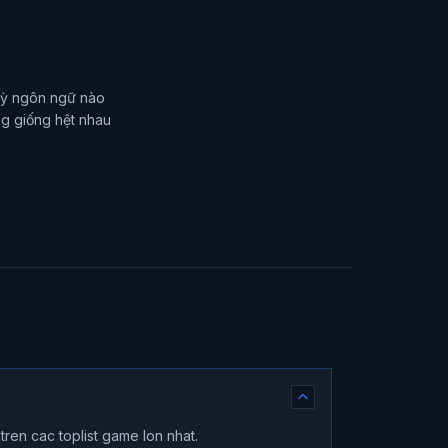
 kỳ ngôn ngữ nào
ng giống hệt nhau
ren cac toplist game lon nhat.