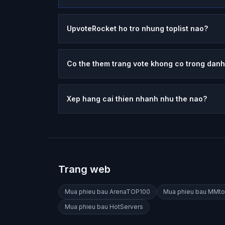
UpvoteRocket ho tro nhung toplist nao?
Co the them trang vote khong co trong dan
Xep hang cai thien nhanh nhu the nao?
Trang web
Mua phieu bau
ArenaTOP100
Mua phieu bau
MMto
Mua phieu bau
HotServers