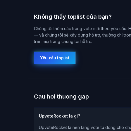
Không thấy toplist của bạn?
Chúng tôi thêm các trang vote mới theo yêu cầu. 
— và chúng tôi sẽ xây dựng hỗ trợ, thường chỉ tron
trên mọi trang chúng tôi hỗ trợ.
Yêu cầu toplist
Cau hoi thuong gap
UpvoteRocket la gi?
UpvoteRocket la nen tang vote tu dong cho chu 