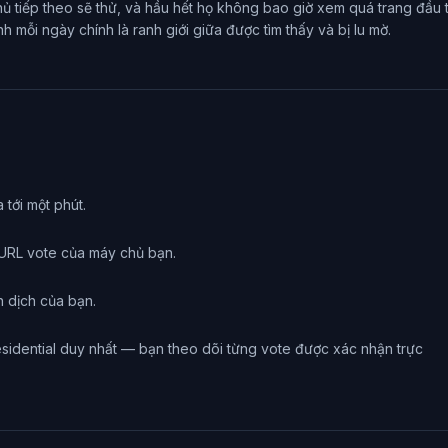
 tiếp theo sẽ thử, và hầu hết họ không bao giờ xem quá trang đầu 
h mỗi ngày chính là ranh giới giữa được tìm thấy và bị lu mờ.
tới một phút.
URL vote của máy chủ bạn.
n dịch của bạn.
esidential duy nhất — bạn theo dõi từng vote được xác nhận trực