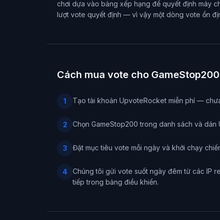
chơi dựa vào bảng xếp hạng để quyết định máy chủ
lượt vote quyết định — vì vậy một dòng vote ổn địn
Cách mua vote cho GameStop200
Tạo tài khoản UpvoteRocket miễn phí — chưa 
1
Chọn GameStop200 trong danh sách và dán 
2
Đặt mục tiêu vote mỗi ngày và khởi chạy chiế
3
Chúng tôi gửi vote suốt ngày đêm từ các IP r
4
tiếp trong bảng điều khiển.