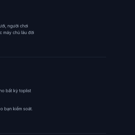
ới, người chơi
c máy chủ lâu đời
o bất kỳ toplist
do bạn kiểm soát.