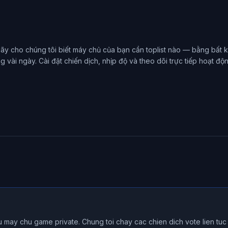
Hãy cho chúng tôi biết máy chủ của bạn cần toplist nào — bằng bất
g vài ngày. Cài đặt chiến dịch, nhịp độ và theo dõi trực tiếp hoạt độ
may chu game private. Chung toi chay cac chien dich vote lien tuc t