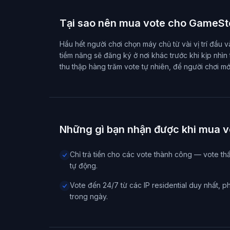
Tại sao nên mua vote cho GameS
Hầu hết người chơi chọn máy chủ từ vài vị trí đầ
tiềm năng sẽ đăng ký ở nơi khác trước khi kịp nhì
thu thập hàng trăm vote tự nhiên, để người chơi mới
Những gì bạn nhận được khi mua
Chỉ trả tiền cho các vote thành công — vote th
tự động.
Vote đến 24/7 từ các IP residential duy nhất, p
trong ngày.