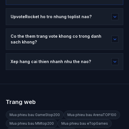
UpvoteRocket ho tro nhung toplist nao?
Co the them trang vote khong co trong danh
sach khong?
Xep hang cai thien nhanh nhu the nao?
Trang web
Mua phieu bau
GameStop200
Mua phieu bau
ArenaTOP100
Mua phieu bau
MMtop200
Mua phieu bau
eTopGames