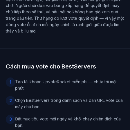
chơi. Người chơi dựa vào bảng xếp hạng để quyết định máy
chủ tiếp theo sẽ thử, và hầu hết họ không bao giờ xem quá
trang đầu tiên. Thứ hạng do lượt vote quyết định — vì vậy một
dòng vote ổn định mỗi ngày chính là ranh giới giữa được tìm
thấy và bị lu mờ.
Cách mua vote cho BestServers
Tạo tài khoản UpvoteRocket miễn phí — chưa tới một
1
phút.
Chọn BestServers trong danh sách và dán URL vote của
2
máy chủ bạn.
Đặt mục tiêu vote mỗi ngày và khởi chạy chiến dịch của
3
bạn.