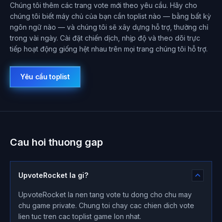
Chúng tôi thêm các trang vote mới theo yêu cầu. Hãy cho
chúng tôi biết máy chủ của bạn cần toplist nào — bằng bất kỳ
ngôn ngữ nào — và chúng tôi sẽ xây dựng hỗ trợ, thường chỉ
trong vài ngày. Cài đặt chiến dịch, nhịp độ và theo dõi trực
tiếp hoạt động giống hệt nhau trên mọi trang chúng tôi hỗ trợ.
Yêu cầu toplist
Cau hoi thuong gap
UpvoteRocket la gi?
UpvoteRocket la nen tang vote tu dong cho chu may
chu game private. Chung toi chay cac chien dich vote
lien tuc tren cac toplist game lon nhat.