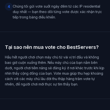
Chúng tôi gửi vote suốt ngày đêm từ các IP residential
4
duy nhất — bạn theo dõi từng vote được xác nhận trực
tiếp trong bảng điều khiển.
Tại sao nên mua vote cho BestServers?
Hầu hết người chơi chọn máy chủ từ vài vị trí đầu và không
bao giờ cuộn xuống thêm. Nếu máy chủ của bạn nằm bên
dưới, người chơi tiềm năng sẽ đăng ký ở nơi khác trước khi kịp
nhìn thấy cộng đồng của bạn. Vote mua giúp thu hẹp khoảng
cách với các máy chủ lâu đời thu thập hàng trăm vote tự
nhiên, để người chơi mới thực sự tìm thấy bạn.