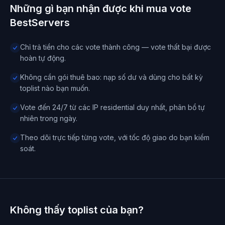
Những gì bạn nhận được khi mua vote
BestServers
Chỉ trả tiền cho các vote thành công — vote thất bại được
hoàn tự động.
Không cần gói thuê bao: nạp số dư và dùng cho bất kỳ
toplist nào bạn muốn.
Vote đến 24/7 từ các IP residential duy nhất, phân bổ tự
nhiên trong ngày.
Theo dõi trực tiếp từng vote, với tốc độ giao do bạn kiểm
soát.
Không thấy toplist của bạn?