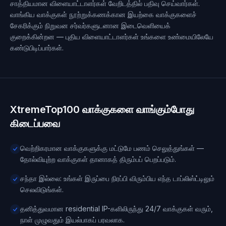
சாத்தியமான விளையாட்டாளர்கள் வேறிடத்தில் பதிவு செய்வார்கள்.
வாங்கிய வாக்குகள் நூற்றுக்கணக்கான இயற்கை வாக்குகளைச்
சேகரிக்கும் நிறுவன சர்வர்களுடனான இடைவெளியைக்
குறைக்கின்றன — புதிய விளையாட்டாளர்கள் உங்களை உண்மையிலேயே
கண்டுபிடிப்பார்கள்.
XtremeTop100 வாக்குகளை வாங்கும்போது
கிடைப்பவை
வெற்றிகரமான வாக்குகளுக்கு மட்டுமே பணம் செலுத்துங்கள் —
தோல்வியுற்ற வாக்குகள் தானாகத் திரும்பப் பெறப்படும்.
சந்தா இல்லை: உங்கள் இருப்பை நிரப்பி விரும்பிய எந்த டாப்லிஸ்ட்டிலும்
செலவிடுங்கள்.
தனித்துவமான residential IP-களிலிருந்து 24/7 வாக்குகள் வரும்,
நாள் முழுவதும் இயல்பாகப் பரவலாக.