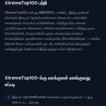
XtremeTop100 பற்றி
XtremeTop100 என்பது MMORPG டாப்லிஸ்ட்; இங்கு தனியார்
சர்வர்கள் தினமும் ஆயிரக்கணக்கான விளையாட்டாளர்களின்
கவனத்தைப் பெற போட்டியிடுகின்றன. அடுத்து எந்த சர்வரை
முயற்சிப்பது என விளையாட்டாளர்கள் தரவரிசையைப் பார்த்து முடிவு
செய்கிறார்கள், பெரும்பாலோர் முதல் பக்கத்தைத் தாண்டிச்
செல்வதில்லை. தரவரிசையை வாக்குகளே தீர்மானிக்கின்றன — எனவே
தினசரி சீரான வாக்குகளின் ஓட்டமே கண்டுபிடிக்கப்படுவதற்கும்,
கண்ணுக்குத் தெரியாமல் இருப்பதற்கும் உள்ள வித்தியாசம்.
XtremeTop100-க்கு வாக்குகள் வாங்குவது
எப்படி
இலவச UpvoteRocket கணக்கை உருவாக்குங்கள் — ஒரு
1
நிமிடம் கூட ஆகாது.