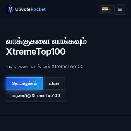
Upvote
Rocket
வாக்குகளை வாங்கவும்
XtremeTop100
வாக்குகளை வாங்கவும் XtremeTop100
தொடங்குங்கள்
விலை
பார்வையிடு
XtremeTop100
உள்நுழை
தொடங்குங்கள்