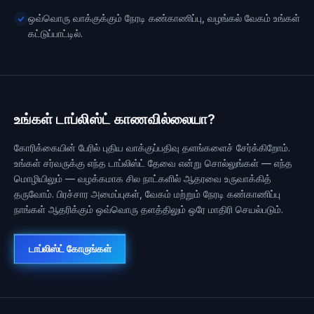
ஒவ்வொரு வாக்குக்கும் நேரடி கண்காணிப்பு, வழங்கல் வேகம் உங்கள்
கட்டுப்பாட்டில்.
உங்கள் டாப்லிஸ்ட் காணவில்லையா?
கோரிக்கையின் பேரில் புதிய வாக்குப்பதிவு தளங்களைச் சேர்க்கிறோம்.
உங்கள் சர்வருக்கு எந்த டாப்லிஸ்ட் தேவை என்று சொல்லுங்கள் — எந்த
மொழியிலும் — வழக்கமாக சில நாட்களில் ஆதரவை உருவாக்கித்
தருவோம். பிரச்சார அமைப்புகள், வேகம் மற்றும் நேரடி கண்காணிப்பு
நாங்கள் ஆதரிக்கும் ஒவ்வொரு தளத்திலும் ஒரே மாதிரி செயல்படும்.
டாப்லிஸ்ட் கோருங்கள்