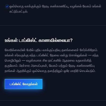
ஒவ்வொரு வாக்குக்கும் நேரடி கண்காணிப்பு, வழங்கல் வேகம் உங்கள்
கட்டுப்பாட்டில்.
உங்கள் டாப்லிஸ்ட் காணவில்லையா?
கோரிக்கையின் பேரில் புதிய வாக்குப்பதிவு தளங்களைச் சேர்க்கிறோம்.
உங்கள் சர்வருக்கு எந்த டாப்லிஸ்ட் தேவை என்று சொல்லுங்கள் — எந்த
மொழியிலும் — வழக்கமாக சில நாட்களில் ஆதரவை உருவாக்கித்
தருவோம். பிரச்சார அமைப்புகள், வேகம் மற்றும் நேரடி கண்காணிப்பு
நாங்கள் ஆதரிக்கும் ஒவ்வொரு தளத்திலும் ஒரே மாதிரி செயல்படும்.
டாப்லிஸ்ட் கோருங்கள்