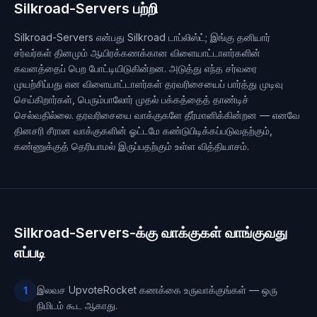
Silkroad-Servers பற்றி
Silkroad-Servers என்பது Silkroad டாப்லிஸ்ட்; இங்கு தனியார்
சர்வர்கள் தினமும் ஆயிரக்கணக்கான விளையாட்டாளர்களின்
கவனத்தைப் பெற போட்டியிடுகின்றன. அடுத்து எந்த சர்வரை
முயற்சிப்பது என விளையாட்டாளர்கள் தரவரிசையைப் பார்த்து முடிவு
செய்கிறார்கள், பெரும்பாலோர் முதல் பக்கத்தைத் தாண்டிச்
செல்வதில்லை. தரவரிசையை வாக்குகளே தீர்மானிக்கின்றன — எனவே
தினசரி சீரான வாக்குகளின் ஓட்டமே கண்டுபிடிக்கப்படுவதற்கும்,
கண்ணுக்குத் தெரியாமல் இருப்பதற்கும் உள்ள வித்தியாசம்.
Silkroad-Servers-க்கு வாக்குகள் வாங்குவது
எப்படி
இலவச UpvoteRocket கணக்கை உருவாக்குங்கள் — ஒரு
1
நிமிடம் கூட ஆகாது.