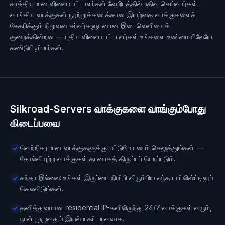
சாத்தியமான விளையாட்டாளர்கள் வேறிடத்தில் பதிவு செய்வார்கள்.
வாங்கிய வாக்குகள் நூற்றுக்கணக்கான இயற்கை வாக்குகளைச்
சேகரிக்கும் நிறுவன சர்வர்களுடனான இடைவெளியைக்
குறைக்கின்றன — புதிய விளையாட்டாளர்கள் உங்களை உண்மையிலேயே
கண்டுபிடிப்பார்கள்.
Silkroad-Servers வாக்குகளை வாங்கும்போது
கிடைப்பவை
வெற்றிகரமான வாக்குகளுக்கு மட்டுமே பணம் செலுத்துங்கள் —
தோல்வியுற்ற வாக்குகள் தானாகத் திரும்பப் பெறப்படும்.
சந்தா இல்லை: உங்கள் இருப்பை நிரப்பி விரும்பிய எந்த டாப்லிஸ்ட்டிலும்
செலவிடுங்கள்.
தனித்துவமான residential IP-களிலிருந்து 24/7 வாக்குகள் வரும்,
நாள் முழுவதும் இயல்பாகப் பரவலாக.