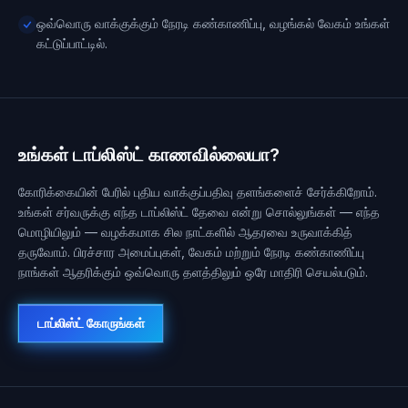
ஒவ்வொரு வாக்குக்கும் நேரடி கண்காணிப்பு, வழங்கல் வேகம் உங்கள்
கட்டுப்பாட்டில்.
உங்கள் டாப்லிஸ்ட் காணவில்லையா?
கோரிக்கையின் பேரில் புதிய வாக்குப்பதிவு தளங்களைச் சேர்க்கிறோம்.
உங்கள் சர்வருக்கு எந்த டாப்லிஸ்ட் தேவை என்று சொல்லுங்கள் — எந்த
மொழியிலும் — வழக்கமாக சில நாட்களில் ஆதரவை உருவாக்கித்
தருவோம். பிரச்சார அமைப்புகள், வேகம் மற்றும் நேரடி கண்காணிப்பு
நாங்கள் ஆதரிக்கும் ஒவ்வொரு தளத்திலும் ஒரே மாதிரி செயல்படும்.
டாப்லிஸ்ட் கோருங்கள்