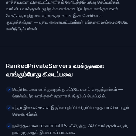
சாத்தியமான விளையாட்டாளர்கள் வேறிடத்தில் பதிவு செய்வார்கள்.
வாங்கிய வாக்குகள் நூற்றுக்கணக்கான இயற்கை வாக்குகளைச்
சேகரிக்கும் நிறுவன சர்வர்களுடனான இடைவெளியைக்
குறைக்கின்றன — புதிய விளையாட்டாளர்கள் உங்களை உண்மையிலேயே
கண்டுபிடிப்பார்கள்.
RankedPrivateServers வாக்குகளை
வாங்கும்போது கிடைப்பவை
வெற்றிகரமான வாக்குகளுக்கு மட்டுமே பணம் செலுத்துங்கள் —
தோல்வியுற்ற வாக்குகள் தானாகத் திரும்பப் பெறப்படும்.
சந்தா இல்லை: உங்கள் இருப்பை நிரப்பி விரும்பிய எந்த டாப்லிஸ்ட்டிலும்
செலவிடுங்கள்.
தனித்துவமான residential IP-களிலிருந்து 24/7 வாக்குகள் வரும்,
நாள் முழுவதும் இயல்பாகப் பரவலாக.