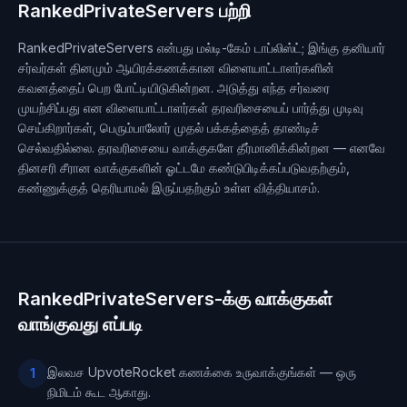
RankedPrivateServers பற்றி
RankedPrivateServers என்பது மல்டி-கேம் டாப்லிஸ்ட்; இங்கு தனியார்
சர்வர்கள் தினமும் ஆயிரக்கணக்கான விளையாட்டாளர்களின்
கவனத்தைப் பெற போட்டியிடுகின்றன. அடுத்து எந்த சர்வரை
முயற்சிப்பது என விளையாட்டாளர்கள் தரவரிசையைப் பார்த்து முடிவு
செய்கிறார்கள், பெரும்பாலோர் முதல் பக்கத்தைத் தாண்டிச்
செல்வதில்லை. தரவரிசையை வாக்குகளே தீர்மானிக்கின்றன — எனவே
தினசரி சீரான வாக்குகளின் ஓட்டமே கண்டுபிடிக்கப்படுவதற்கும்,
கண்ணுக்குத் தெரியாமல் இருப்பதற்கும் உள்ள வித்தியாசம்.
RankedPrivateServers-க்கு வாக்குகள்
வாங்குவது எப்படி
இலவச UpvoteRocket கணக்கை உருவாக்குங்கள் — ஒரு
1
நிமிடம் கூட ஆகாது.