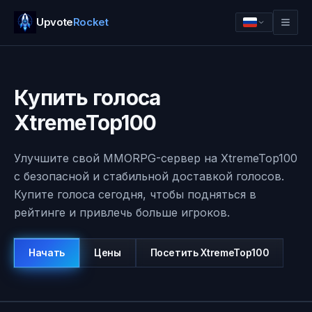
Upvote
Rocket
Купить голоса
XtremeTop100
Улучшите свой MMORPG-сервер на XtremeTop100
с безопасной и стабильной доставкой голосов.
Купите голоса сегодня, чтобы подняться в
рейтинге и привлечь больше игроков.
Войти
Начать
Начать
Цены
Посетить
XtremeTop100