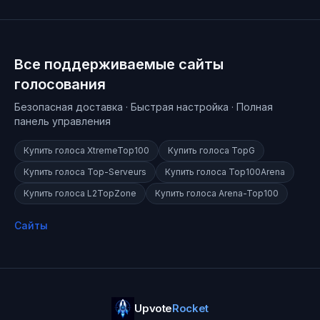
Все поддерживаемые сайты
голосования
Безопасная доставка · Быстрая настройка · Полная
панель управления
Купить голоса
XtremeTop100
Купить голоса
TopG
Купить голоса
Top-Serveurs
Купить голоса
Top100Arena
Купить голоса
L2TopZone
Купить голоса
Arena-Top100
Сайты
Upvote
Rocket