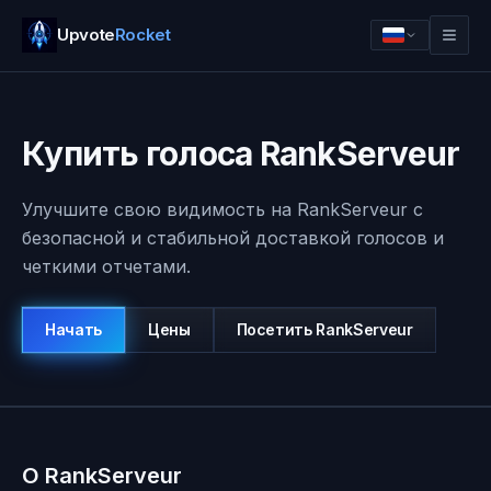
Upvote
Rocket
Купить голоса RankServeur
Улучшите свою видимость на RankServeur с
безопасной и стабильной доставкой голосов и
четкими отчетами.
Начать
Цены
Посетить
RankServeur
Войти
Начать
О RankServeur