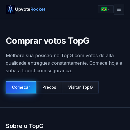
Upvote
Rocket
Comprar votos TopG
Melhore sua posicao no TopG com votos de alta
qualidade entregues constantemente. Comece hoje e
suba a toplist com seguranca.
Comecar
Precos
Visitar
TopG
Entrar
Comecar
Sobre o TopG