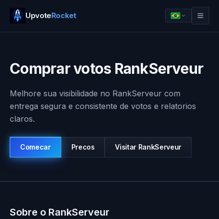
Upvote
Rocket
Comprar votos RankServeur
Melhore sua visibilidade no RankServeur com
entrega segura e consistente de votos e relatorios
claros.
Comecar
Precos
Visitar
RankServeur
Entrar
Comecar
Sobre o RankServeur