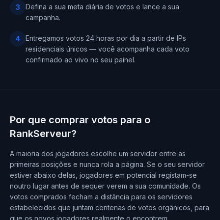
Defina a sua meta diária de votos e lance a sua
3
campanha.
Entregamos votos 24 horas por dia a partir de IPs
4
residenciais únicos — você acompanha cada voto
confirmado ao vivo no seu painel.
Por que comprar votos para o
RankServeur?
A maioria dos jogadores escolhe um servidor entre as
primeiras posições e nunca rola a página. Se o seu servidor
estiver abaixo delas, jogadores em potencial registam-se
noutro lugar antes de sequer verem a sua comunidade. Os
votos comprados fecham a distância para os servidores
estabelecidos que juntam centenas de votos orgânicos, para
que os novos jogadores realmente o encontrem.