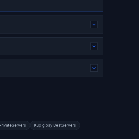
rivateServers
Kup glosy
BestServers