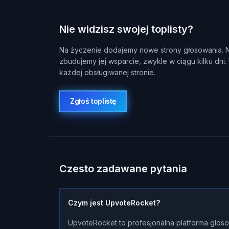
Nie widzisz swojej toplisty?
Na życzenie dodajemy nowe strony głosowania. Na
zbudujemy jej wsparcie, zwykle w ciągu kilku dni.
każdej obsługiwanej stronie.
Zgłoś toplistę
Czesto zadawane pytania
Czym jest UpvoteRocket?
UpvoteRocket to profesjonalna platforma gloso