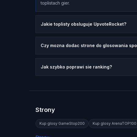
toplistach gier.
Jakie toplisty obsluguje UpvoteRocket?
Czy mozna dodac strone do glosowania spoz
Jak szybko poprawi sie ranking?
Strony
Kup glosy
GameStop200
Kup glosy
ArenaTOP100