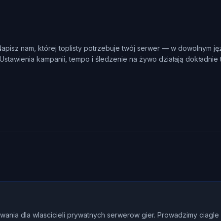
pisz nam, której toplisty potrzebuje twój serwer — w dowolnym j
 Ustawienia kampanii, tempo i śledzenie na żywo działają dokładnie
wania dla wlascicieli prywatnych serwerow gier. Prowadzimy ciagl