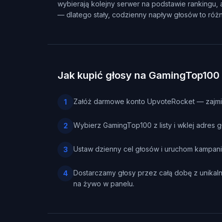
wybierają kolejny serwer na podstawie rankingu, 
— dlatego stały, codzienny napływ głosów to róż
Jak kupić głosy na GamingTop100
Załóż darmowe konto UpvoteRocket — zajmie 
1
Wybierz GamingTop100 z listy i wklej adres 
2
Ustaw dzienny cel głosów i uruchom kampani
3
Dostarczamy głosy przez całą dobę z unikaln
4
na żywo w panelu.