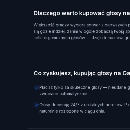
Dlaczego warto kupować głosy n
Większość graczy wybiera serwer z pierwszych pozyc
się gdzie indziej, zanim w ogóle zobaczą twoją 
setki organicznych głosów — dzięki temu nowi gr
Co zyskujesz, kupując głosy na 
Płacisz tylko za skuteczne głosy — nieudane g
zwracane automatycznie.
Głosy docierają 24/7 z unikalnych adresów IP re
naturalnie rozłożone w ciągu dnia.