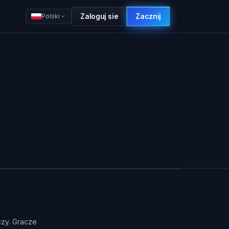
Zaloguj sie
Zacznij
Polski
czy. Gracze