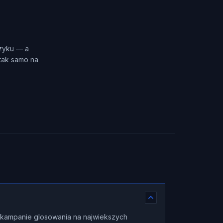
ęzyku — a
 tak samo na
e kampanie glosowania na najwiekszych