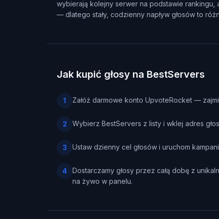
wybierają kolejny serwer na podstawie rankingu, 
— dlatego stały, codzienny napływ głosów to róż
Jak kupić głosy na BestServers
Załóż darmowe konto UpvoteRocket — zajmie 
1
Wybierz BestServers z listy i wklej adres gł
2
Ustaw dzienny cel głosów i uruchom kampani
3
Dostarczamy głosy przez całą dobę z unikaln
4
na żywo w panelu.