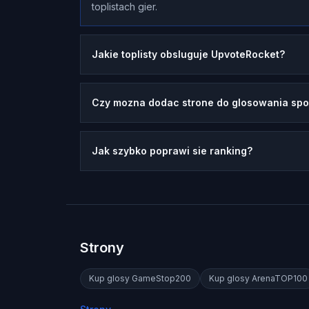
toplistach gier.
Jakie toplisty obsluguje UpvoteRocket?
Czy mozna dodac strone do glosowania spoz
Jak szybko poprawi sie ranking?
Strony
Kup glosy
GameStop200
Kup glosy
ArenaTOP100