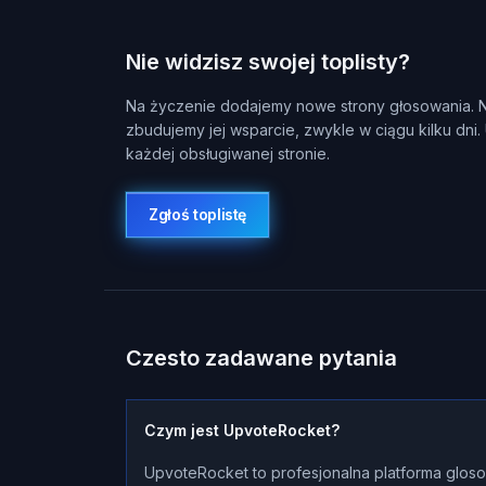
Nie widzisz swojej toplisty?
Na życzenie dodajemy nowe strony głosowania. Na
zbudujemy jej wsparcie, zwykle w ciągu kilku dni.
każdej obsługiwanej stronie.
Zgłoś toplistę
Czesto zadawane pytania
Czym jest UpvoteRocket?
UpvoteRocket to profesjonalna platforma gloso