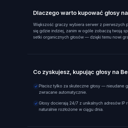
Dlaczego warto kupować głosy na
Większość graczy wybiera serwer z pierwszych pozyc
się gdzie indziej, zanim w ogóle zobaczą twoją 
setki organicznych głosów — dzięki temu nowi gr
Co zyskujesz, kupując głosy na B
Płacisz tylko za skuteczne głosy — nieudane g
zwracane automatycznie.
Głosy docierają 24/7 z unikalnych adresów IP re
naturalnie rozłożone w ciągu dnia.