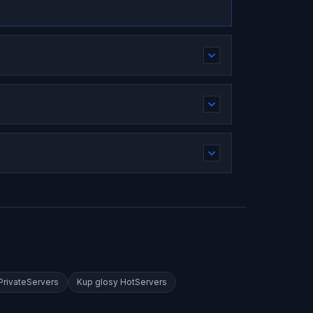
rivateServers
Kup glosy
HotServers