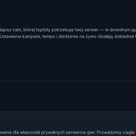
pisz nam, której toplisty potrzebuje twój serwer — w dowolnym j
 Ustawienia kampanii, tempo i śledzenie na żywo działają dokładnie
wania dla wlascicieli prywatnych serwerow gier. Prowadzimy ciagl