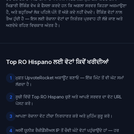
ਖਿਡਾਰੀ ਰੈਂਕਿੰਗ ਵੇਖ ਕੇ ਫੈਸਲਾ ਕਰਦੇ ਹਨ ਕਿ ਅਗਲਾ ਸਰਵਰ ਕਿਹੜਾ ਅਜ਼ਮਾਉਣਾ
ਹੈ, ਅਤੇ ਬਹੁਤਿਆਂ ਲੋਕ ਪਹਿਲੇ ਪੰਨੇ ਤੋਂ ਅੱਗੇ ਕਦੇ ਨਹੀਂ ਦੇਖਦੇ। ਰੈਂਕਿੰਗ ਵੋਟਾਂ ਨਾਲ
ਤੈਅ ਹੁੰਦੀ ਹੈ — ਇਸ ਲਈ ਰੋਜ਼ਾਨਾ ਵੋਟਾਂ ਦਾ ਨਿਰੰਤਰ ਪ੍ਰਵਾਹ ਹੀ ਲੱਭੇ ਜਾਣ ਅਤੇ
ਅਣਦੇਖੇ ਰਹਿਣ ਵਿਚਕਾਰ ਅੰਤਰ ਹੈ।
Top RO Hispano ਲਈ ਵੋਟਾਂ ਕਿਵੇਂ ਖਰੀਦੀਆਂ
ਮੁਫ਼ਤ UpvoteRocket ਅਕਾਊਂਟ ਬਣਾਓ — ਇੱਕ ਮਿੰਟ ਤੋਂ ਵੀ ਘੱਟ ਸਮਾਂ
1
ਲੱਗਦਾ ਹੈ।
ਸੂਚੀ ਵਿੱਚੋਂ Top RO Hispano ਚੁਣੋ ਅਤੇ ਆਪਣੇ ਸਰਵਰ ਦਾ ਵੋਟ URL
2
ਪੇਸਟ ਕਰੋ।
ਆਪਣਾ ਰੋਜ਼ਾਨਾ ਵੋਟ ਟੀਚਾ ਨਿਰਧਾਰਤ ਕਰੋ ਅਤੇ ਮੁਹਿੰਮ ਸ਼ੁਰੂ ਕਰੋ।
3
ਅਸੀਂ ਯੂਨੀਕ ਰੈਜ਼ੀਡੈਂਸ਼ੀਅਲ IP ਤੋਂ ਚੌਵੀ ਘੰਟੇ ਵੋਟਾਂ ਪਹੁੰਚਾਉਂਦੇ ਹਾਂ — ਹਰ
4