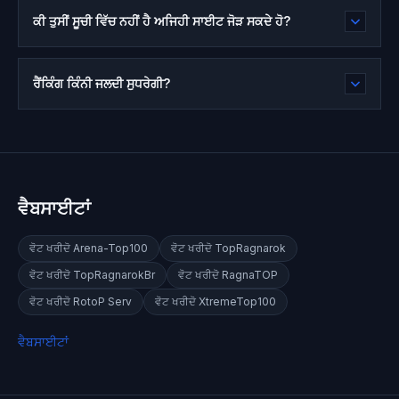
ਕੀ ਤੁਸੀਂ ਸੂਚੀ ਵਿੱਚ ਨਹੀਂ ਹੈ ਅਜਿਹੀ ਸਾਈਟ ਜੋੜ ਸਕਦੇ ਹੋ?
ਰੈਂਕਿੰਗ ਕਿੰਨੀ ਜਲਦੀ ਸੁਧਰੇਗੀ?
ਵੈਬਸਾਈਟਾਂ
ਵੋਟ ਖਰੀਦੋ
Arena-Top100
ਵੋਟ ਖਰੀਦੋ
TopRagnarok
ਵੋਟ ਖਰੀਦੋ
TopRagnarokBr
ਵੋਟ ਖਰੀਦੋ
RagnaTOP
ਵੋਟ ਖਰੀਦੋ
RotoP Serv
ਵੋਟ ਖਰੀਦੋ
XtremeTop100
ਵੈਬਸਾਈਟਾਂ