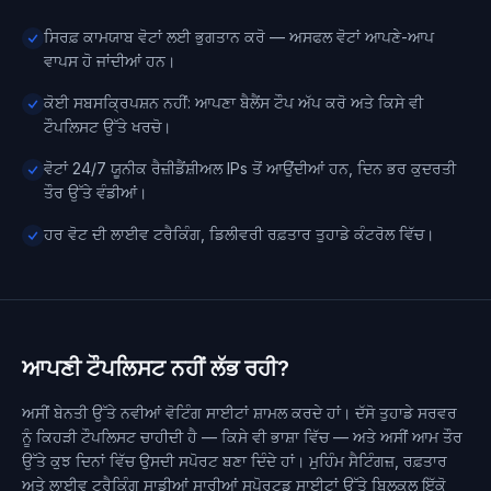
ਸਿਰਫ਼ ਕਾਮਯਾਬ ਵੋਟਾਂ ਲਈ ਭੁਗਤਾਨ ਕਰੋ — ਅਸਫਲ ਵੋਟਾਂ ਆਪਣੇ-ਆਪ
ਵਾਪਸ ਹੋ ਜਾਂਦੀਆਂ ਹਨ।
ਕੋਈ ਸਬਸਕ੍ਰਿਪਸ਼ਨ ਨਹੀਂ: ਆਪਣਾ ਬੈਲੈਂਸ ਟੌਪ ਅੱਪ ਕਰੋ ਅਤੇ ਕਿਸੇ ਵੀ
ਟੌਪਲਿਸਟ ਉੱਤੇ ਖਰਚੋ।
ਵੋਟਾਂ 24/7 ਯੂਨੀਕ ਰੈਜ਼ੀਡੈਂਸ਼ੀਅਲ IPs ਤੋਂ ਆਉਂਦੀਆਂ ਹਨ, ਦਿਨ ਭਰ ਕੁਦਰਤੀ
ਤੌਰ ਉੱਤੇ ਵੰਡੀਆਂ।
ਹਰ ਵੋਟ ਦੀ ਲਾਈਵ ਟਰੈਕਿੰਗ, ਡਿਲੀਵਰੀ ਰਫ਼ਤਾਰ ਤੁਹਾਡੇ ਕੰਟਰੋਲ ਵਿੱਚ।
ਆਪਣੀ ਟੌਪਲਿਸਟ ਨਹੀਂ ਲੱਭ ਰਹੀ?
ਅਸੀਂ ਬੇਨਤੀ ਉੱਤੇ ਨਵੀਆਂ ਵੋਟਿੰਗ ਸਾਈਟਾਂ ਸ਼ਾਮਲ ਕਰਦੇ ਹਾਂ। ਦੱਸੋ ਤੁਹਾਡੇ ਸਰਵਰ
ਨੂੰ ਕਿਹੜੀ ਟੌਪਲਿਸਟ ਚਾਹੀਦੀ ਹੈ — ਕਿਸੇ ਵੀ ਭਾਸ਼ਾ ਵਿੱਚ — ਅਤੇ ਅਸੀਂ ਆਮ ਤੌਰ
ਉੱਤੇ ਕੁਝ ਦਿਨਾਂ ਵਿੱਚ ਉਸਦੀ ਸਪੋਰਟ ਬਣਾ ਦਿੰਦੇ ਹਾਂ। ਮੁਹਿੰਮ ਸੈਟਿੰਗਜ਼, ਰਫ਼ਤਾਰ
ਅਤੇ ਲਾਈਵ ਟਰੈਕਿੰਗ ਸਾਡੀਆਂ ਸਾਰੀਆਂ ਸਪੋਰਟਡ ਸਾਈਟਾਂ ਉੱਤੇ ਬਿਲਕੁਲ ਇੱਕੋ