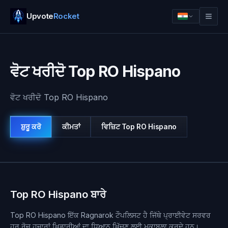
Upvote
Rocket
ਵੋਟ ਖਰੀਦੋ Top RO Hispano
ਵੋਟ ਖਰੀਦੋ Top RO Hispano
ਸ਼ੁਰੂ ਕਰੋ
ਕੀਮਤਾਂ
ਵਿਜ਼ਿਟ
Top RO Hispano
ਲਾਗਇਨ
ਸ਼ੁਰੂ ਕਰੋ
Top RO Hispano ਬਾਰੇ
Top RO Hispano ਇੱਕ Ragnarok ਟੌਪਲਿਸਟ ਹੈ ਜਿੱਥੇ ਪ੍ਰਾਈਵੇਟ ਸਰਵਰ
ਹਰ ਰੋਜ਼ ਹਜ਼ਾਰਾਂ ਖਿਡਾਰੀਆਂ ਦਾ ਧਿਆਨ ਖਿੱਚਣ ਲਈ ਮੁਕਾਬਲਾ ਕਰਦੇ ਹਨ।