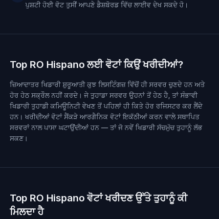
ਪੁਸ਼ਟੀ ਹੋਈ ਵੋਟ ਤੁਸੀਂ ਆਪਣੇ ਡੈਸ਼ਬੋਰਡ ਵਿੱਚ ਲਾਈਵ ਦੇਖ ਸਕਦੇ ਹੋ।
Top RO Hispano ਲਈ ਵੋਟਾਂ ਕਿਉਂ ਖਰੀਦੀਆਂ?
ਜ਼ਿਆਦਾਤਰ ਖਿਡਾਰੀ ਸ਼ੁਰੂਆਤੀ ਕੁਝ ਲਿਸਟਿੰਗਜ਼ ਵਿੱਚੋਂ ਹੀ ਸਰਵਰ ਚੁਣਦੇ ਹਨ ਅਤੇ
ਹੋਰ ਹੇਠ ਸਕ੍ਰੌਲ ਨਹੀਂ ਕਰਦੇ। ਜੇ ਤੁਹਾਡਾ ਸਰਵਰ ਉਹਨਾਂ ਤੋਂ ਹੇਠ ਹੈ, ਤਾਂ ਸੰਭਾਵੀ
ਖਿਡਾਰੀ ਤੁਹਾਡੀ ਕਮਿਊਨਿਟੀ ਵੇਖਣ ਤੋਂ ਪਹਿਲਾਂ ਹੀ ਕਿਤੇ ਹੋਰ ਰਜਿਸਟਰ ਕਰ ਲੈਂਦੇ
ਹਨ। ਖਰੀਦੀਆਂ ਵੋਟਾਂ ਸੈਂਕੜੇ ਆਰਗੈਨਿਕ ਵੋਟਾਂ ਇਕੱਠੀਆਂ ਕਰਨ ਵਾਲੇ ਸਥਾਪਿਤ
ਸਰਵਰਾਂ ਨਾਲ ਪਾਸਾ ਘਟਾਉਂਦੀਆਂ ਹਨ — ਤਾਂ ਜੋ ਨਵੇਂ ਖਿਡਾਰੀ ਸੱਚਮੁੱਚ ਤੁਹਾਨੂੰ ਲੱਭ
ਸਕਣ।
Top RO Hispano ਵੋਟਾਂ ਖਰੀਦਣ ਉੱਤੇ ਤੁਹਾਨੂੰ ਕੀ
ਮਿਲਦਾ ਹੈ