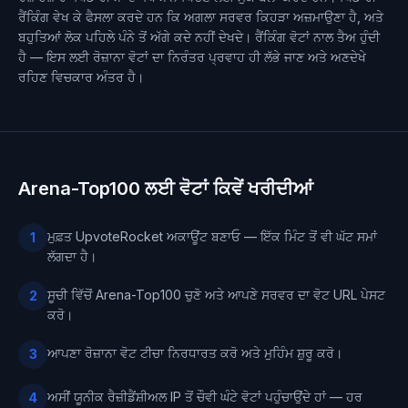
ਰੈਂਕਿੰਗ ਵੇਖ ਕੇ ਫੈਸਲਾ ਕਰਦੇ ਹਨ ਕਿ ਅਗਲਾ ਸਰਵਰ ਕਿਹੜਾ ਅਜ਼ਮਾਉਣਾ ਹੈ, ਅਤੇ
ਬਹੁਤਿਆਂ ਲੋਕ ਪਹਿਲੇ ਪੰਨੇ ਤੋਂ ਅੱਗੇ ਕਦੇ ਨਹੀਂ ਦੇਖਦੇ। ਰੈਂਕਿੰਗ ਵੋਟਾਂ ਨਾਲ ਤੈਅ ਹੁੰਦੀ
ਹੈ — ਇਸ ਲਈ ਰੋਜ਼ਾਨਾ ਵੋਟਾਂ ਦਾ ਨਿਰੰਤਰ ਪ੍ਰਵਾਹ ਹੀ ਲੱਭੇ ਜਾਣ ਅਤੇ ਅਣਦੇਖੇ
ਰਹਿਣ ਵਿਚਕਾਰ ਅੰਤਰ ਹੈ।
Arena-Top100 ਲਈ ਵੋਟਾਂ ਕਿਵੇਂ ਖਰੀਦੀਆਂ
ਮੁਫ਼ਤ UpvoteRocket ਅਕਾਊਂਟ ਬਣਾਓ — ਇੱਕ ਮਿੰਟ ਤੋਂ ਵੀ ਘੱਟ ਸਮਾਂ
1
ਲੱਗਦਾ ਹੈ।
ਸੂਚੀ ਵਿੱਚੋਂ Arena-Top100 ਚੁਣੋ ਅਤੇ ਆਪਣੇ ਸਰਵਰ ਦਾ ਵੋਟ URL ਪੇਸਟ
2
ਕਰੋ।
ਆਪਣਾ ਰੋਜ਼ਾਨਾ ਵੋਟ ਟੀਚਾ ਨਿਰਧਾਰਤ ਕਰੋ ਅਤੇ ਮੁਹਿੰਮ ਸ਼ੁਰੂ ਕਰੋ।
3
ਅਸੀਂ ਯੂਨੀਕ ਰੈਜ਼ੀਡੈਂਸ਼ੀਅਲ IP ਤੋਂ ਚੌਵੀ ਘੰਟੇ ਵੋਟਾਂ ਪਹੁੰਚਾਉਂਦੇ ਹਾਂ — ਹਰ
4