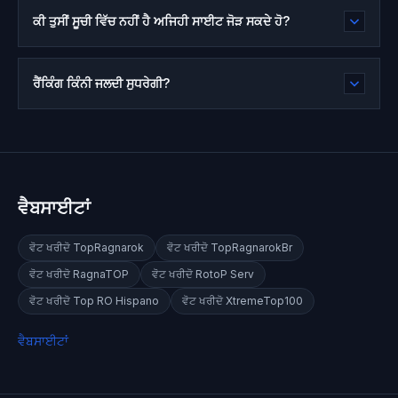
ਕੀ ਤੁਸੀਂ ਸੂਚੀ ਵਿੱਚ ਨਹੀਂ ਹੈ ਅਜਿਹੀ ਸਾਈਟ ਜੋੜ ਸਕਦੇ ਹੋ?
ਰੈਂਕਿੰਗ ਕਿੰਨੀ ਜਲਦੀ ਸੁਧਰੇਗੀ?
ਵੈਬਸਾਈਟਾਂ
ਵੋਟ ਖਰੀਦੋ
TopRagnarok
ਵੋਟ ਖਰੀਦੋ
TopRagnarokBr
ਵੋਟ ਖਰੀਦੋ
RagnaTOP
ਵੋਟ ਖਰੀਦੋ
RotoP Serv
ਵੋਟ ਖਰੀਦੋ
Top RO Hispano
ਵੋਟ ਖਰੀਦੋ
XtremeTop100
ਵੈਬਸਾਈਟਾਂ