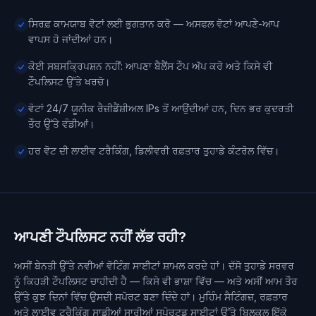
ਸਿਰਫ਼ ਕਾਮਯਾਬ ਵੋਟਾਂ ਲਈ ਭੁਗਤਾਨ ਕਰੋ — ਅਸਫਲ ਵੋਟਾਂ ਆਪਣੇ-ਆਪ
ਵਾਪਸ ਹੋ ਜਾਂਦੀਆਂ ਹਨ।
ਕੋਈ ਸਬਸਕ੍ਰਿਪਸ਼ਨ ਨਹੀਂ: ਆਪਣਾ ਬੈਲੈਂਸ ਟੌਪ ਅੱਪ ਕਰੋ ਅਤੇ ਕਿਸੇ ਵੀ
ਟੌਪਲਿਸਟ ਉੱਤੇ ਖਰਚੋ।
ਵੋਟਾਂ 24/7 ਯੂਨੀਕ ਰੈਜ਼ੀਡੈਂਸ਼ੀਅਲ IPs ਤੋਂ ਆਉਂਦੀਆਂ ਹਨ, ਦਿਨ ਭਰ ਕੁਦਰਤੀ
ਤੌਰ ਉੱਤੇ ਵੰਡੀਆਂ।
ਹਰ ਵੋਟ ਦੀ ਲਾਈਵ ਟਰੈਕਿੰਗ, ਡਿਲੀਵਰੀ ਰਫ਼ਤਾਰ ਤੁਹਾਡੇ ਕੰਟਰੋਲ ਵਿੱਚ।
ਆਪਣੀ ਟੌਪਲਿਸਟ ਨਹੀਂ ਲੱਭ ਰਹੀ?
ਅਸੀਂ ਬੇਨਤੀ ਉੱਤੇ ਨਵੀਆਂ ਵੋਟਿੰਗ ਸਾਈਟਾਂ ਸ਼ਾਮਲ ਕਰਦੇ ਹਾਂ। ਦੱਸੋ ਤੁਹਾਡੇ ਸਰਵਰ
ਨੂੰ ਕਿਹੜੀ ਟੌਪਲਿਸਟ ਚਾਹੀਦੀ ਹੈ — ਕਿਸੇ ਵੀ ਭਾਸ਼ਾ ਵਿੱਚ — ਅਤੇ ਅਸੀਂ ਆਮ ਤੌਰ
ਉੱਤੇ ਕੁਝ ਦਿਨਾਂ ਵਿੱਚ ਉਸਦੀ ਸਪੋਰਟ ਬਣਾ ਦਿੰਦੇ ਹਾਂ। ਮੁਹਿੰਮ ਸੈਟਿੰਗਜ਼, ਰਫ਼ਤਾਰ
ਅਤੇ ਲਾਈਵ ਟਰੈਕਿੰਗ ਸਾਡੀਆਂ ਸਾਰੀਆਂ ਸਪੋਰਟਡ ਸਾਈਟਾਂ ਉੱਤੇ ਬਿਲਕੁਲ ਇੱਕੋ