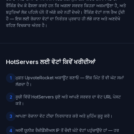
ਰੈਂਕਿੰਗ ਵੇਖ ਕੇ ਫੈਸਲਾ ਕਰਦੇ ਹਨ ਕਿ ਅਗਲਾ ਸਰਵਰ ਕਿਹੜਾ ਅਜ਼ਮਾਉਣਾ ਹੈ, ਅਤੇ
ਬਹੁਤਿਆਂ ਲੋਕ ਪਹਿਲੇ ਪੰਨੇ ਤੋਂ ਅੱਗੇ ਕਦੇ ਨਹੀਂ ਦੇਖਦੇ। ਰੈਂਕਿੰਗ ਵੋਟਾਂ ਨਾਲ ਤੈਅ ਹੁੰਦੀ
ਹੈ — ਇਸ ਲਈ ਰੋਜ਼ਾਨਾ ਵੋਟਾਂ ਦਾ ਨਿਰੰਤਰ ਪ੍ਰਵਾਹ ਹੀ ਲੱਭੇ ਜਾਣ ਅਤੇ ਅਣਦੇਖੇ
ਰਹਿਣ ਵਿਚਕਾਰ ਅੰਤਰ ਹੈ।
HotServers ਲਈ ਵੋਟਾਂ ਕਿਵੇਂ ਖਰੀਦੀਆਂ
ਮੁਫ਼ਤ UpvoteRocket ਅਕਾਊਂਟ ਬਣਾਓ — ਇੱਕ ਮਿੰਟ ਤੋਂ ਵੀ ਘੱਟ ਸਮਾਂ
1
ਲੱਗਦਾ ਹੈ।
ਸੂਚੀ ਵਿੱਚੋਂ HotServers ਚੁਣੋ ਅਤੇ ਆਪਣੇ ਸਰਵਰ ਦਾ ਵੋਟ URL ਪੇਸਟ
2
ਕਰੋ।
ਆਪਣਾ ਰੋਜ਼ਾਨਾ ਵੋਟ ਟੀਚਾ ਨਿਰਧਾਰਤ ਕਰੋ ਅਤੇ ਮੁਹਿੰਮ ਸ਼ੁਰੂ ਕਰੋ।
3
ਅਸੀਂ ਯੂਨੀਕ ਰੈਜ਼ੀਡੈਂਸ਼ੀਅਲ IP ਤੋਂ ਚੌਵੀ ਘੰਟੇ ਵੋਟਾਂ ਪਹੁੰਚਾਉਂਦੇ ਹਾਂ — ਹਰ
4