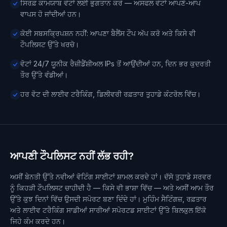
ਸਿਰਫ਼ ਕਾਮਯਾਬ ਵੋਟਾਂ ਲਈ ਭੁਗਤਾਨ ਕਰੋ — ਅਸਫਲ ਵੋਟਾਂ ਆਪਣੇ-ਆਪ
ਵਾਪਸ ਹੋ ਜਾਂਦੀਆਂ ਹਨ।
ਕੋਈ ਸਬਸਕ੍ਰਿਪਸ਼ਨ ਨਹੀਂ: ਆਪਣਾ ਬੈਲੈਂਸ ਟੌਪ ਅੱਪ ਕਰੋ ਅਤੇ ਕਿਸੇ ਵੀ
ਟੌਪਲਿਸਟ ਉੱਤੇ ਖਰਚੋ।
ਵੋਟਾਂ 24/7 ਯੂਨੀਕ ਰੈਜ਼ੀਡੈਂਸ਼ੀਅਲ IPs ਤੋਂ ਆਉਂਦੀਆਂ ਹਨ, ਦਿਨ ਭਰ ਕੁਦਰਤੀ
ਤੌਰ ਉੱਤੇ ਵੰਡੀਆਂ।
ਹਰ ਵੋਟ ਦੀ ਲਾਈਵ ਟਰੈਕਿੰਗ, ਡਿਲੀਵਰੀ ਰਫ਼ਤਾਰ ਤੁਹਾਡੇ ਕੰਟਰੋਲ ਵਿੱਚ।
ਆਪਣੀ ਟੌਪਲਿਸਟ ਨਹੀਂ ਲੱਭ ਰਹੀ?
ਅਸੀਂ ਬੇਨਤੀ ਉੱਤੇ ਨਵੀਆਂ ਵੋਟਿੰਗ ਸਾਈਟਾਂ ਸ਼ਾਮਲ ਕਰਦੇ ਹਾਂ। ਦੱਸੋ ਤੁਹਾਡੇ ਸਰਵਰ
ਨੂੰ ਕਿਹੜੀ ਟੌਪਲਿਸਟ ਚਾਹੀਦੀ ਹੈ — ਕਿਸੇ ਵੀ ਭਾਸ਼ਾ ਵਿੱਚ — ਅਤੇ ਅਸੀਂ ਆਮ ਤੌਰ
ਉੱਤੇ ਕੁਝ ਦਿਨਾਂ ਵਿੱਚ ਉਸਦੀ ਸਪੋਰਟ ਬਣਾ ਦਿੰਦੇ ਹਾਂ। ਮੁਹਿੰਮ ਸੈਟਿੰਗਜ਼, ਰਫ਼ਤਾਰ
ਅਤੇ ਲਾਈਵ ਟਰੈਕਿੰਗ ਸਾਡੀਆਂ ਸਾਰੀਆਂ ਸਪੋਰਟਡ ਸਾਈਟਾਂ ਉੱਤੇ ਬਿਲਕੁਲ ਇੱਕੋ
ਜਿਹੇ ਕੰਮ ਕਰਦੇ ਹਨ।