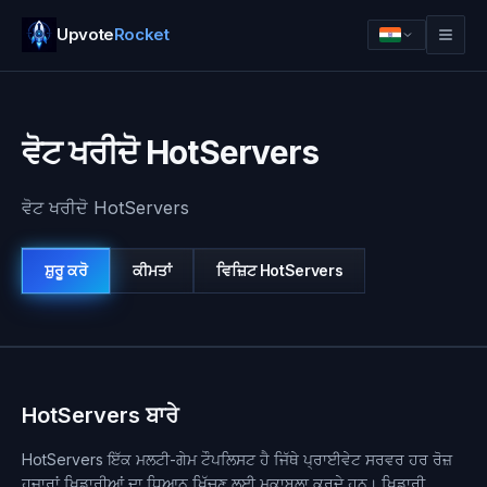
Upvote
Rocket
ਵੋਟ ਖਰੀਦੋ HotServers
ਵੋਟ ਖਰੀਦੋ HotServers
ਸ਼ੁਰੂ ਕਰੋ
ਕੀਮਤਾਂ
ਵਿਜ਼ਿਟ
HotServers
ਲਾਗਇਨ
ਸ਼ੁਰੂ ਕਰੋ
HotServers ਬਾਰੇ
HotServers ਇੱਕ ਮਲਟੀ-ਗੇਮ ਟੌਪਲਿਸਟ ਹੈ ਜਿੱਥੇ ਪ੍ਰਾਈਵੇਟ ਸਰਵਰ ਹਰ ਰੋਜ਼
ਹਜ਼ਾਰਾਂ ਖਿਡਾਰੀਆਂ ਦਾ ਧਿਆਨ ਖਿੱਚਣ ਲਈ ਮੁਕਾਬਲਾ ਕਰਦੇ ਹਨ। ਖਿਡਾਰੀ