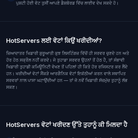
ਪੁਸ਼ਟੀ ਹੋਈ ਵੋਟ ਤੁਸੀਂ ਆਪਣੇ ਡੈਸ਼ਬੋਰਡ ਵਿੱਚ ਲਾਈਵ ਦੇਖ ਸਕਦੇ ਹੋ।
HotServers ਲਈ ਵੋਟਾਂ ਕਿਉਂ ਖਰੀਦੀਆਂ?
ਜ਼ਿਆਦਾਤਰ ਖਿਡਾਰੀ ਸ਼ੁਰੂਆਤੀ ਕੁਝ ਲਿਸਟਿੰਗਜ਼ ਵਿੱਚੋਂ ਹੀ ਸਰਵਰ ਚੁਣਦੇ ਹਨ ਅਤੇ
ਹੋਰ ਹੇਠ ਸਕ੍ਰੌਲ ਨਹੀਂ ਕਰਦੇ। ਜੇ ਤੁਹਾਡਾ ਸਰਵਰ ਉਹਨਾਂ ਤੋਂ ਹੇਠ ਹੈ, ਤਾਂ ਸੰਭਾਵੀ
ਖਿਡਾਰੀ ਤੁਹਾਡੀ ਕਮਿਊਨਿਟੀ ਵੇਖਣ ਤੋਂ ਪਹਿਲਾਂ ਹੀ ਕਿਤੇ ਹੋਰ ਰਜਿਸਟਰ ਕਰ ਲੈਂਦੇ
ਹਨ। ਖਰੀਦੀਆਂ ਵੋਟਾਂ ਸੈਂਕੜੇ ਆਰਗੈਨਿਕ ਵੋਟਾਂ ਇਕੱਠੀਆਂ ਕਰਨ ਵਾਲੇ ਸਥਾਪਿਤ
ਸਰਵਰਾਂ ਨਾਲ ਪਾਸਾ ਘਟਾਉਂਦੀਆਂ ਹਨ — ਤਾਂ ਜੋ ਨਵੇਂ ਖਿਡਾਰੀ ਸੱਚਮੁੱਚ ਤੁਹਾਨੂੰ ਲੱਭ
ਸਕਣ।
HotServers ਵੋਟਾਂ ਖਰੀਦਣ ਉੱਤੇ ਤੁਹਾਨੂੰ ਕੀ ਮਿਲਦਾ ਹੈ