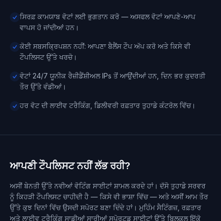
ਸਿਰਫ਼ ਕਾਮਯਾਬ ਵੋਟਾਂ ਲਈ ਭੁਗਤਾਨ ਕਰੋ — ਅਸਫਲ ਵੋਟਾਂ ਆਪਣੇ-ਆਪ
ਵਾਪਸ ਹੋ ਜਾਂਦੀਆਂ ਹਨ।
ਕੋਈ ਸਬਸਕ੍ਰਿਪਸ਼ਨ ਨਹੀਂ: ਆਪਣਾ ਬੈਲੈਂਸ ਟੌਪ ਅੱਪ ਕਰੋ ਅਤੇ ਕਿਸੇ ਵੀ
ਟੌਪਲਿਸਟ ਉੱਤੇ ਖਰਚੋ।
ਵੋਟਾਂ 24/7 ਯੂਨੀਕ ਰੈਜ਼ੀਡੈਂਸ਼ੀਅਲ IPs ਤੋਂ ਆਉਂਦੀਆਂ ਹਨ, ਦਿਨ ਭਰ ਕੁਦਰਤੀ
ਤੌਰ ਉੱਤੇ ਵੰਡੀਆਂ।
ਹਰ ਵੋਟ ਦੀ ਲਾਈਵ ਟਰੈਕਿੰਗ, ਡਿਲੀਵਰੀ ਰਫ਼ਤਾਰ ਤੁਹਾਡੇ ਕੰਟਰੋਲ ਵਿੱਚ।
ਆਪਣੀ ਟੌਪਲਿਸਟ ਨਹੀਂ ਲੱਭ ਰਹੀ?
ਅਸੀਂ ਬੇਨਤੀ ਉੱਤੇ ਨਵੀਆਂ ਵੋਟਿੰਗ ਸਾਈਟਾਂ ਸ਼ਾਮਲ ਕਰਦੇ ਹਾਂ। ਦੱਸੋ ਤੁਹਾਡੇ ਸਰਵਰ
ਨੂੰ ਕਿਹੜੀ ਟੌਪਲਿਸਟ ਚਾਹੀਦੀ ਹੈ — ਕਿਸੇ ਵੀ ਭਾਸ਼ਾ ਵਿੱਚ — ਅਤੇ ਅਸੀਂ ਆਮ ਤੌਰ
ਉੱਤੇ ਕੁਝ ਦਿਨਾਂ ਵਿੱਚ ਉਸਦੀ ਸਪੋਰਟ ਬਣਾ ਦਿੰਦੇ ਹਾਂ। ਮੁਹਿੰਮ ਸੈਟਿੰਗਜ਼, ਰਫ਼ਤਾਰ
ਅਤੇ ਲਾਈਵ ਟਰੈਕਿੰਗ ਸਾਡੀਆਂ ਸਾਰੀਆਂ ਸਪੋਰਟਡ ਸਾਈਟਾਂ ਉੱਤੇ ਬਿਲਕੁਲ ਇੱਕੋ