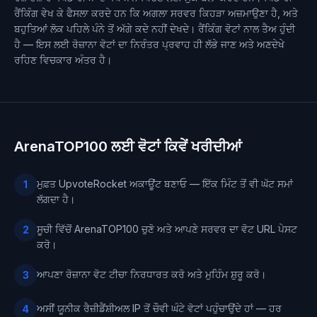
ਰੈਂਕਿੰਗ ਵੇਖ ਕੇ ਫੈਸਲਾ ਕਰਦੇ ਹਨ ਕਿ ਅਗਲਾ ਸਰਵਰ ਕਿਹੜਾ ਅਜ਼ਮਾਉਣਾ ਹੈ, ਅਤੇ
ਬਹੁਤਿਆਂ ਲੋਕ ਪਹਿਲੇ ਪੰਨੇ ਤੋਂ ਅੱਗੇ ਕਦੇ ਨਹੀਂ ਦੇਖਦੇ। ਰੈਂਕਿੰਗ ਵੋਟਾਂ ਨਾਲ ਤੈਅ ਹੁੰਦੀ
ਹੈ — ਇਸ ਲਈ ਰੋਜ਼ਾਨਾ ਵੋਟਾਂ ਦਾ ਨਿਰੰਤਰ ਪ੍ਰਵਾਹ ਹੀ ਲੱਭੇ ਜਾਣ ਅਤੇ ਅਣਦੇਖੇ
ਰਹਿਣ ਵਿਚਕਾਰ ਅੰਤਰ ਹੈ।
ArenaTOP100 ਲਈ ਵੋਟਾਂ ਕਿਵੇਂ ਖਰੀਦੀਆਂ
ਮੁਫ਼ਤ UpvoteRocket ਅਕਾਊਂਟ ਬਣਾਓ — ਇੱਕ ਮਿੰਟ ਤੋਂ ਵੀ ਘੱਟ ਸਮਾਂ
1
ਲੱਗਦਾ ਹੈ।
ਸੂਚੀ ਵਿੱਚੋਂ ArenaTOP100 ਚੁਣੋ ਅਤੇ ਆਪਣੇ ਸਰਵਰ ਦਾ ਵੋਟ URL ਪੇਸਟ
2
ਕਰੋ।
ਆਪਣਾ ਰੋਜ਼ਾਨਾ ਵੋਟ ਟੀਚਾ ਨਿਰਧਾਰਤ ਕਰੋ ਅਤੇ ਮੁਹਿੰਮ ਸ਼ੁਰੂ ਕਰੋ।
3
ਅਸੀਂ ਯੂਨੀਕ ਰੈਜ਼ੀਡੈਂਸ਼ੀਅਲ IP ਤੋਂ ਚੌਵੀ ਘੰਟੇ ਵੋਟਾਂ ਪਹੁੰਚਾਉਂਦੇ ਹਾਂ — ਹਰ
4