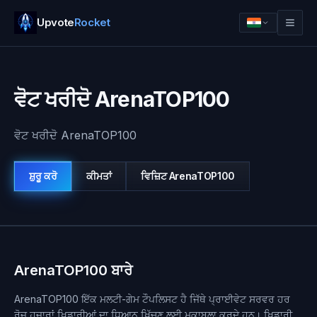
Upvote
Rocket
ਵੋਟ ਖਰੀਦੋ ArenaTOP100
ਵੋਟ ਖਰੀਦੋ ArenaTOP100
ਸ਼ੁਰੂ ਕਰੋ
ਕੀਮਤਾਂ
ਵਿਜ਼ਿਟ
ArenaTOP100
ਲਾਗਇਨ
ਸ਼ੁਰੂ ਕਰੋ
ArenaTOP100 ਬਾਰੇ
ArenaTOP100 ਇੱਕ ਮਲਟੀ-ਗੇਮ ਟੌਪਲਿਸਟ ਹੈ ਜਿੱਥੇ ਪ੍ਰਾਈਵੇਟ ਸਰਵਰ ਹਰ
ਰੋਜ਼ ਹਜ਼ਾਰਾਂ ਖਿਡਾਰੀਆਂ ਦਾ ਧਿਆਨ ਖਿੱਚਣ ਲਈ ਮੁਕਾਬਲਾ ਕਰਦੇ ਹਨ। ਖਿਡਾਰੀ