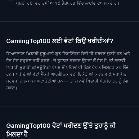
ਪੁਸ਼ਟੀ ਹੋਈ ਵੋਟ ਤੁਸੀਂ ਆਪਣੇ ਡੈਸ਼ਬੋਰਡ ਵਿੱਚ ਲਾਈਵ ਦੇਖ ਸਕਦੇ ਹੋ।
GamingTop100 ਲਈ ਵੋਟਾਂ ਕਿਉਂ ਖਰੀਦੀਆਂ?
ਜ਼ਿਆਦਾਤਰ ਖਿਡਾਰੀ ਸ਼ੁਰੂਆਤੀ ਕੁਝ ਲਿਸਟਿੰਗਜ਼ ਵਿੱਚੋਂ ਹੀ ਸਰਵਰ ਚੁਣਦੇ ਹਨ ਅਤੇ
ਹੋਰ ਹੇਠ ਸਕ੍ਰੌਲ ਨਹੀਂ ਕਰਦੇ। ਜੇ ਤੁਹਾਡਾ ਸਰਵਰ ਉਹਨਾਂ ਤੋਂ ਹੇਠ ਹੈ, ਤਾਂ ਸੰਭਾਵੀ
ਖਿਡਾਰੀ ਤੁਹਾਡੀ ਕਮਿਊਨਿਟੀ ਵੇਖਣ ਤੋਂ ਪਹਿਲਾਂ ਹੀ ਕਿਤੇ ਹੋਰ ਰਜਿਸਟਰ ਕਰ ਲੈਂਦੇ
ਹਨ। ਖਰੀਦੀਆਂ ਵੋਟਾਂ ਸੈਂਕੜੇ ਆਰਗੈਨਿਕ ਵੋਟਾਂ ਇਕੱਠੀਆਂ ਕਰਨ ਵਾਲੇ ਸਥਾਪਿਤ
ਸਰਵਰਾਂ ਨਾਲ ਪਾਸਾ ਘਟਾਉਂਦੀਆਂ ਹਨ — ਤਾਂ ਜੋ ਨਵੇਂ ਖਿਡਾਰੀ ਸੱਚਮੁੱਚ ਤੁਹਾਨੂੰ ਲੱਭ
ਸਕਣ।
GamingTop100 ਵੋਟਾਂ ਖਰੀਦਣ ਉੱਤੇ ਤੁਹਾਨੂੰ ਕੀ
ਮਿਲਦਾ ਹੈ