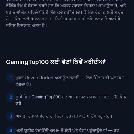
ਰੈਂਕਿੰਗ ਵੇਖ ਕੇ ਫੈਸਲਾ ਕਰਦੇ ਹਨ ਕਿ ਅਗਲਾ ਸਰਵਰ ਕਿਹੜਾ ਅਜ਼ਮਾਉਣਾ ਹੈ, ਅਤੇ
ਬਹੁਤਿਆਂ ਲੋਕ ਪਹਿਲੇ ਪੰਨੇ ਤੋਂ ਅੱਗੇ ਕਦੇ ਨਹੀਂ ਦੇਖਦੇ। ਰੈਂਕਿੰਗ ਵੋਟਾਂ ਨਾਲ ਤੈਅ ਹੁੰਦੀ
ਹੈ — ਇਸ ਲਈ ਰੋਜ਼ਾਨਾ ਵੋਟਾਂ ਦਾ ਨਿਰੰਤਰ ਪ੍ਰਵਾਹ ਹੀ ਲੱਭੇ ਜਾਣ ਅਤੇ ਅਣਦੇਖੇ
ਰਹਿਣ ਵਿਚਕਾਰ ਅੰਤਰ ਹੈ।
GamingTop100 ਲਈ ਵੋਟਾਂ ਕਿਵੇਂ ਖਰੀਦੀਆਂ
ਮੁਫ਼ਤ UpvoteRocket ਅਕਾਊਂਟ ਬਣਾਓ — ਇੱਕ ਮਿੰਟ ਤੋਂ ਵੀ ਘੱਟ ਸਮਾਂ
1
ਲੱਗਦਾ ਹੈ।
ਸੂਚੀ ਵਿੱਚੋਂ GamingTop100 ਚੁਣੋ ਅਤੇ ਆਪਣੇ ਸਰਵਰ ਦਾ ਵੋਟ URL ਪੇਸਟ
2
ਕਰੋ।
ਆਪਣਾ ਰੋਜ਼ਾਨਾ ਵੋਟ ਟੀਚਾ ਨਿਰਧਾਰਤ ਕਰੋ ਅਤੇ ਮੁਹਿੰਮ ਸ਼ੁਰੂ ਕਰੋ।
3
ਅਸੀਂ ਯੂਨੀਕ ਰੈਜ਼ੀਡੈਂਸ਼ੀਅਲ IP ਤੋਂ ਚੌਵੀ ਘੰਟੇ ਵੋਟਾਂ ਪਹੁੰਚਾਉਂਦੇ ਹਾਂ — ਹਰ
4