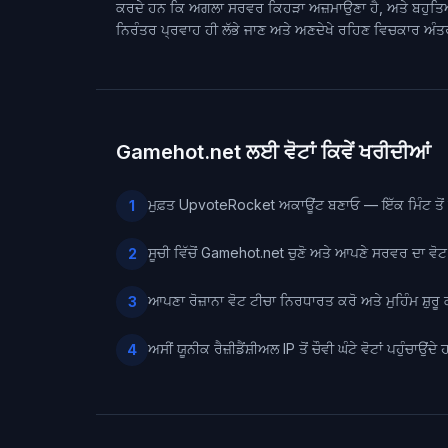
ਕਰਦੇ ਹਨ ਕਿ ਅਗਲਾ ਸਰਵਰ ਕਿਹੜਾ ਅਜ਼ਮਾਉਣਾ ਹੈ, ਅਤੇ ਬਹੁਤਿਆਂ ਲੋਕ 
ਨਿਰੰਤਰ ਪ੍ਰਵਾਹ ਹੀ ਲੱਭੇ ਜਾਣ ਅਤੇ ਅਣਦੇਖੇ ਰਹਿਣ ਵਿਚਕਾਰ ਅੰਤ
Gamehot.net ਲਈ ਵੋਟਾਂ ਕਿਵੇਂ ਖਰੀਦੀਆਂ
ਮੁਫ਼ਤ UpvoteRocket ਅਕਾਊਂਟ ਬਣਾਓ — ਇੱਕ ਮਿੰਟ ਤੋਂ ਵ
1
ਸੂਚੀ ਵਿੱਚੋਂ Gamehot.net ਚੁਣੋ ਅਤੇ ਆਪਣੇ ਸਰਵਰ ਦਾ ਵੋ
2
ਆਪਣਾ ਰੋਜ਼ਾਨਾ ਵੋਟ ਟੀਚਾ ਨਿਰਧਾਰਤ ਕਰੋ ਅਤੇ ਮੁਹਿੰਮ ਸ਼ੁਰੂ
3
ਅਸੀਂ ਯੂਨੀਕ ਰੈਜ਼ੀਡੈਂਸ਼ੀਅਲ IP ਤੋਂ ਚੌਵੀ ਘੰਟੇ ਵੋਟਾਂ ਪਹੁੰਚਾ
4