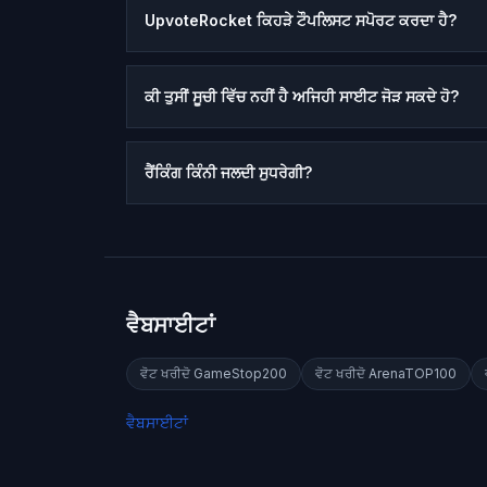
UpvoteRocket ਕਿਹੜੇ ਟੌਪਲਿਸਟ ਸਪੋਰਟ ਕਰਦਾ ਹੈ?
ਕੀ ਤੁਸੀਂ ਸੂਚੀ ਵਿੱਚ ਨਹੀਂ ਹੈ ਅਜਿਹੀ ਸਾਈਟ ਜੋੜ ਸਕਦੇ ਹੋ?
ਰੈਂਕਿੰਗ ਕਿੰਨੀ ਜਲਦੀ ਸੁਧਰੇਗੀ?
ਵੈਬਸਾਈਟਾਂ
ਵੋਟ ਖਰੀਦੋ
GameStop200
ਵੋਟ ਖਰੀਦੋ
ArenaTOP100
ਵੈਬਸਾਈਟਾਂ