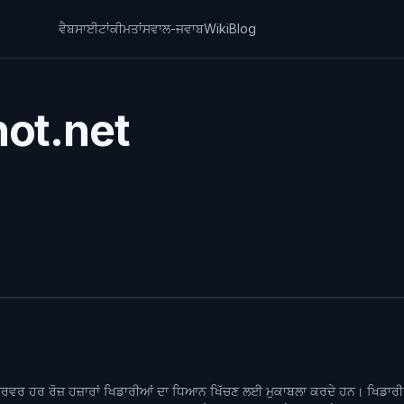
ਵੈਬਸਾਈਟਾਂ
ਕੀਮਤਾਂ
ਸਵਾਲ-ਜਵਾਬ
Wiki
Blog
hot.net
ਵਰ ਹਰ ਰੋਜ਼ ਹਜ਼ਾਰਾਂ ਖਿਡਾਰੀਆਂ ਦਾ ਧਿਆਨ ਖਿੱਚਣ ਲਈ ਮੁਕਾਬਲਾ ਕਰਦੇ ਹਨ। ਖਿਡਾਰੀ ਰੈ