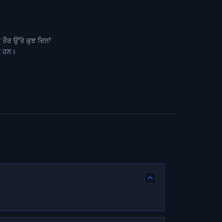
ਤੌਰ ਉੱਤੇ ਕੁਝ ਦਿਨਾਂ
ਦੇ ਹਨ।