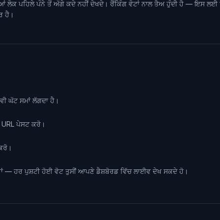
ਪਹਿਲੇ ਪੰਨੇ ਤੋਂ ਅੱਗੇ ਕਦੇ ਨਹੀਂ ਦੇਖਦੇ। ਰੈਂਕਿੰਗ ਵੋਟਾਂ ਨਾਲ ਤੈਅ ਹੁੰਦੀ ਹੈ — ਇਸ ਲਈ ਰੋ
ਰ ਹੈ।
ੀ ਘੱਟ ਸਮਾਂ ਲੱਗਦਾ ਹੈ।
ਟ URL ਪੇਸਟ ਕਰੋ।
 ਕਰੋ।
ਉਂਦੇ ਹਾਂ — ਹਰ ਪੁਸ਼ਟੀ ਹੋਈ ਵੋਟ ਤੁਸੀਂ ਆਪਣੇ ਡੈਸ਼ਬੋਰਡ ਵਿੱਚ ਲਾਈਵ ਦੇਖ ਸਕਦੇ ਹੋ।