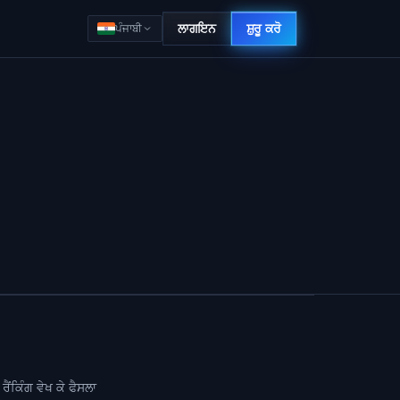
ਲਾਗਇਨ
ਸ਼ੁਰੂ ਕਰੋ
ਪੰਜਾਬੀ
ਂਕਿੰਗ ਵੇਖ ਕੇ ਫੈਸਲਾ