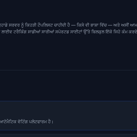
 ਤੁਹਾਡੇ ਸਰਵਰ ਨੂੰ ਕਿਹੜੀ ਟੌਪਲਿਸਟ ਚਾਹੀਦੀ ਹੈ — ਕਿਸੇ ਵੀ ਭਾਸ਼ਾ ਵਿੱਚ — ਅਤੇ ਅਸੀਂ ਆਮ 
 ਅਤੇ ਲਾਈਵ ਟਰੈਕਿੰਗ ਸਾਡੀਆਂ ਸਾਰੀਆਂ ਸਪੋਰਟਡ ਸਾਈਟਾਂ ਉੱਤੇ ਬਿਲਕੁਲ ਇੱਕੋ ਜਿਹੇ ਕੰਮ ਕਰ
ਟੋਮੈਟਿਕ ਵੋਟਿੰਗ ਪਲੇਟਫਾਰਮ ਹੈ।