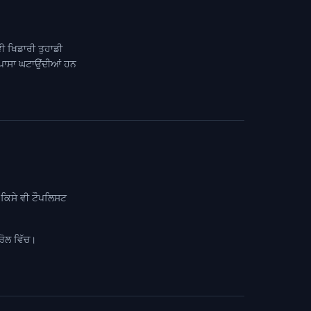
ਵੀ ਖਿਡਾਰੀ ਤੁਹਾਡੀ
 ਪਾਸਾ ਘਟਾਉਂਦੀਆਂ ਹਨ
 ਕਿਸੇ ਵੀ ਟੌਪਲਿਸਟ
ਰੋਲ ਵਿੱਚ।