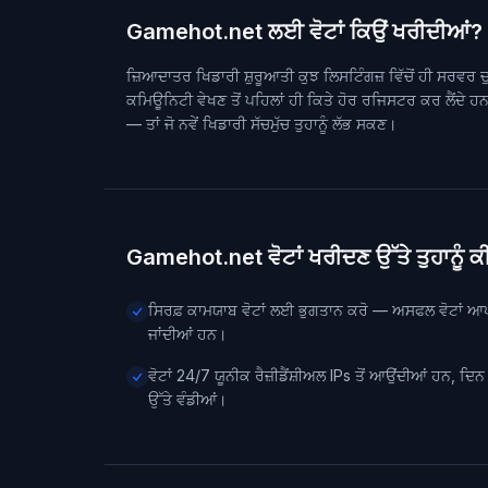
Gamehot.net ਲਈ ਵੋਟਾਂ ਕਿਉਂ ਖਰੀਦੀਆਂ?
ਜ਼ਿਆਦਾਤਰ ਖਿਡਾਰੀ ਸ਼ੁਰੂਆਤੀ ਕੁਝ ਲਿਸਟਿੰਗਜ਼ ਵਿੱਚੋਂ ਹੀ ਸਰਵਰ ਚੁਣ
ਕਮਿਊਨਿਟੀ ਵੇਖਣ ਤੋਂ ਪਹਿਲਾਂ ਹੀ ਕਿਤੇ ਹੋਰ ਰਜਿਸਟਰ ਕਰ ਲੈਂਦੇ 
— ਤਾਂ ਜੋ ਨਵੇਂ ਖਿਡਾਰੀ ਸੱਚਮੁੱਚ ਤੁਹਾਨੂੰ ਲੱਭ ਸਕਣ।
Gamehot.net ਵੋਟਾਂ ਖਰੀਦਣ ਉੱਤੇ ਤੁਹਾਨੂੰ ਕ
ਸਿਰਫ਼ ਕਾਮਯਾਬ ਵੋਟਾਂ ਲਈ ਭੁਗਤਾਨ ਕਰੋ — ਅਸਫਲ ਵੋਟਾਂ ਆ
ਜਾਂਦੀਆਂ ਹਨ।
ਵੋਟਾਂ 24/7 ਯੂਨੀਕ ਰੈਜ਼ੀਡੈਂਸ਼ੀਅਲ IPs ਤੋਂ ਆਉਂਦੀਆਂ ਹਨ, ਦਿ
ਉੱਤੇ ਵੰਡੀਆਂ।