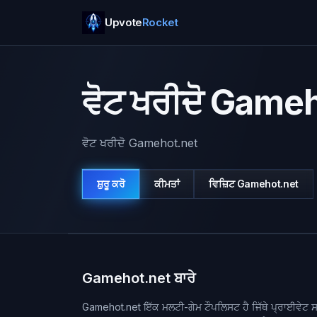
Upvote
Rocket
ਵੋਟ ਖਰੀਦੋ Game
ਵੋਟ ਖਰੀਦੋ Gamehot.net
ਸ਼ੁਰੂ ਕਰੋ
ਕੀਮਤਾਂ
ਵਿਜ਼ਿਟ
Gamehot.net
Gamehot.net ਬਾਰੇ
Gamehot.net ਇੱਕ ਮਲਟੀ-ਗੇਮ ਟੌਪਲਿਸਟ ਹੈ ਜਿੱਥੇ ਪ੍ਰਾਈਵੇਟ ਸਰ