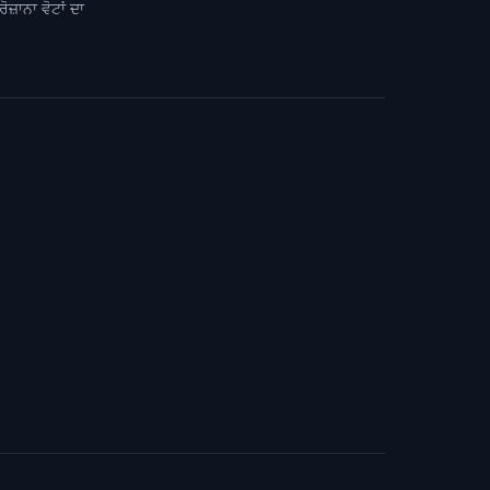
ਜ਼ਾਨਾ ਵੋਟਾਂ ਦਾ