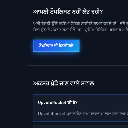
ਆਪਣੀ ਟੌਪਲਿਸਟ ਨਹੀਂ ਲੱਭ ਰਹੀ?
ਅਸੀਂ ਬੇਨਤੀ ਉੱਤੇ ਨਵੀਆਂ ਵੋਟਿੰਗ ਸਾਈਟਾਂ ਸ਼ਾਮਲ ਕਰਦੇ ਹਾਂ। ਦੱਸੋ
ਵਿੱਚ ਉਸਦੀ ਸਪੋਰਟ ਬਣਾ ਦਿੰਦੇ ਹਾਂ। ਮੁਹਿੰਮ ਸੈਟਿੰਗਜ਼, ਰਫ਼ਤਾਰ
ਟੌਪਲਿਸਟ ਦੀ ਬੇਨਤੀ ਕਰੋ
ਅਕਸਰ ਪੁੱਛੇ ਜਾਣ ਵਾਲੇ ਸਵਾਲ
UpvoteRocket ਕੀ ਹੈ?
UpvoteRocket ਪ੍ਰਾਈਵੇਟ ਗੇਮ ਸਰਵਰ ਮਾਲਕਾਂ ਲਈ ਇੱਕ ਆ