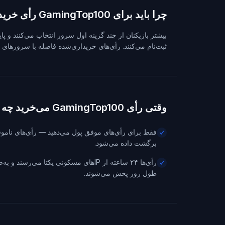
چرا باید برای GamingTop100 رأی خرید؟
بیشتر بازیکنان از چند گزینه اول سرور انتخاب می‌کنند و پا
ثبت‌نام می‌کنند. رأی‌های خریداری‌شده فاصله با سرورهای کهن
وقتی رأی GamingTop100 می‌خرید چه چیزی می‌گیرید
فقط برای رأی‌های موفق پول می‌دهید — رأی‌های نامو
برگشت داده می‌شود.
رأی‌ها ۲۴ ساعته از IPهای مسکونی یکتا می‌رسن
طول روز پخش می‌شوند.