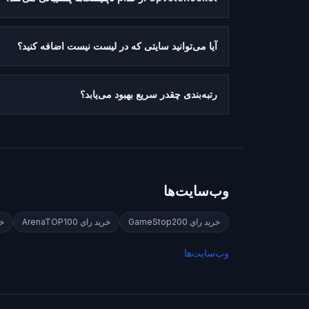
آیا می‌توانید سایتی که در لیست نیست اضافه کنید؟
رتبه‌بندی چقدر سریع بهبود می‌یابد؟
وب‌سایت‌ها
خريد راي
GameStop200
خريد راي
ArenaTOP100
خر
وب‌سایت‌ها