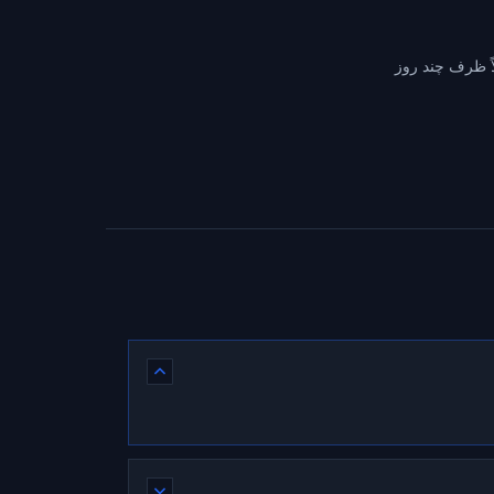
اً ظرف چند روز