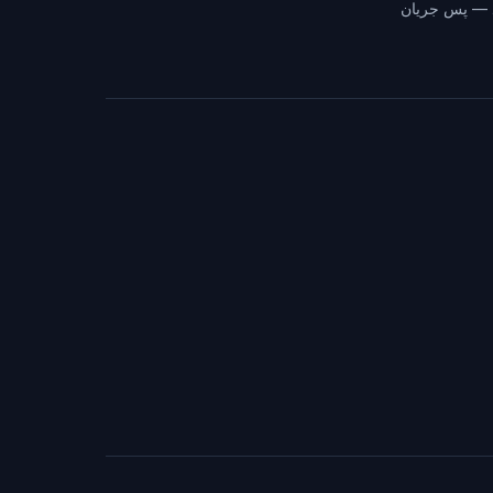
ند — پس جریان