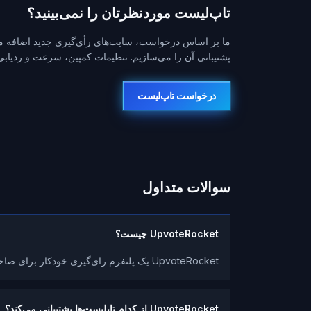
تاپ‌لیست موردنظرتان را نمی‌بینید؟
ما بر اساس درخواست، سایت‌های رأی‌گیری جدید اضافه می‌ک
پشتیبانی آن را می‌سازیم. تنظیمات کمپین، سرعت و ردیابی ز
درخواست تاپ‌لیست
سوالات متداول
UpvoteRocket چیست؟
UpvoteRocket یک پلتفرم رای‌گیری خودکار برای صاحبان سرور بازی خصوصی است.
UpvoteRocket از کدام تاپلیست‌ها پشتیبانی می‌کند؟