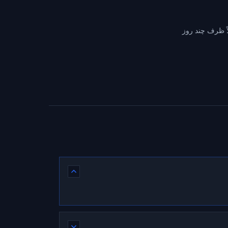
اً ظرف چند روز