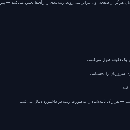
ن هرگز از صفحه اول فراتر نمی‌روند. رتبه‌بندی را رأی‌ها تعیین می‌کنند — پس
نید.