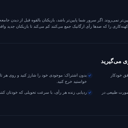
یین‌تر نمی‌روند. اگر سرور شما پایین‌تر باشد، بازیکنان بالقوه قبل از دیدن جام
ه‌کاری را که صدها رأی ارگانیک جمع می‌کنند کم می‌کند تا بازیکنان جدید واقعاً 
فق خودکار
بدون اشتراک: موجودی خود را شارژ کنید و روی هر تا
خواستید خرج کنید.
د و به‌صورت طبیعی در
ردیابی زنده هر رأی، با سرعت تحویلی که خودتان کنتر