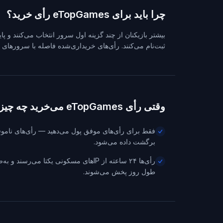
چرا باید برای eTopGames رأی خرید؟
بیشتر بازیکنان از چند گزینه اول سرور انتخاب می‌کنند و پا
ثبت‌نام می‌کنند. رأی‌های خریداری‌شده فاصله با سرورهای کهن
وقتی رأی eTopGames می‌خرید چه چیزی می‌گیرید
فقط برای رأی‌های موفق پول می‌دهید — رأی‌های نامو
برگشت داده می‌شود.
رأی‌ها ۲۴ ساعته از IPهای مسکونی یکتا می‌رسن
طول روز پخش می‌شوند.