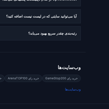
آیا می‌توانید سایتی که در لیست نیست اضافه کنید؟
رتبه‌بندی چقدر سریع بهبود می‌یابد؟
وب‌سایت‌ها
خريد راي
GameStop200
خريد راي
ArenaTOP100
خر
وب‌سایت‌ها