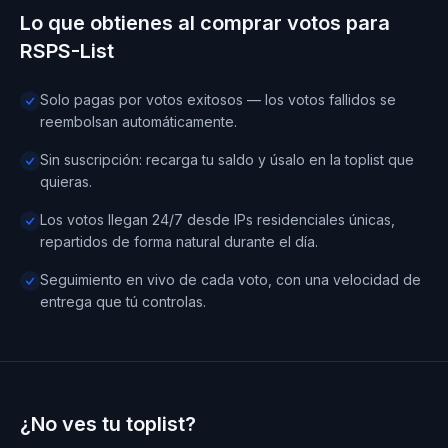
Lo que obtienes al comprar votos para
RSPS-List
Solo pagas por votos exitosos — los votos fallidos se
reembolsan automáticamente.
Sin suscripción: recarga tu saldo y úsalo en la toplist que
quieras.
Los votos llegan 24/7 desde IPs residenciales únicas,
repartidos de forma natural durante el día.
Seguimiento en vivo de cada voto, con una velocidad de
entrega que tú controlas.
¿No ves tu toplist?