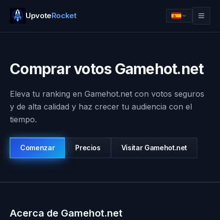
Upvote
Rocket
Comprar votos Gamehot.net
Eleva tu ranking en Gamehot.net con votos seguros
y de alta calidad y haz crecer tu audiencia con el
tiempo.
Comenzar
Precios
Visitar
Gamehot.net
Iniciar sesion
Comenzar
Acerca de Gamehot.net