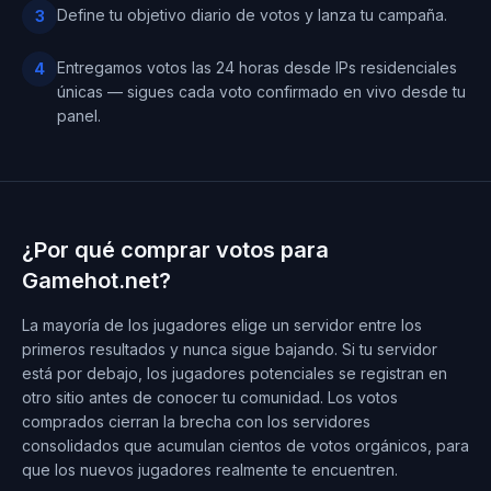
Define tu objetivo diario de votos y lanza tu campaña.
3
Entregamos votos las 24 horas desde IPs residenciales
4
únicas — sigues cada voto confirmado en vivo desde tu
panel.
¿Por qué comprar votos para
Gamehot.net?
La mayoría de los jugadores elige un servidor entre los
primeros resultados y nunca sigue bajando. Si tu servidor
está por debajo, los jugadores potenciales se registran en
otro sitio antes de conocer tu comunidad. Los votos
comprados cierran la brecha con los servidores
consolidados que acumulan cientos de votos orgánicos, para
que los nuevos jugadores realmente te encuentren.