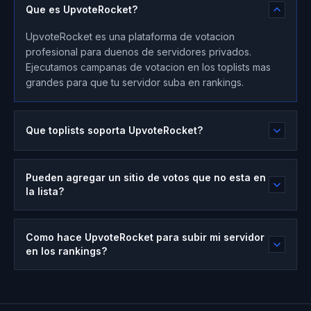
Que es UpvoteRocket?
UpvoteRocket es una plataforma de votacion
profesional para duenos de servidores privados.
Ejecutamos campanas de votacion en los toplists mas
grandes para que tu servidor suba en rankings.
Que toplists soporta UpvoteRocket?
Pueden agregar un sitio de votos que no esta en
la lista?
Como hace UpvoteRocket para subir mi servidor
en los rankings?