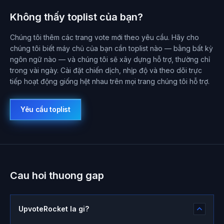
Không thấy toplist của bạn?
Chúng tôi thêm các trang vote mới theo yêu cầu. Hãy cho
chúng tôi biết máy chủ của bạn cần toplist nào — bằng bất kỳ
ngôn ngữ nào — và chúng tôi sẽ xây dựng hỗ trợ, thường chỉ
trong vài ngày. Cài đặt chiến dịch, nhịp độ và theo dõi trực
tiếp hoạt động giống hệt nhau trên mọi trang chúng tôi hỗ trợ.
Yêu cầu toplist
Cau hoi thuong gap
UpvoteRocket la gi?