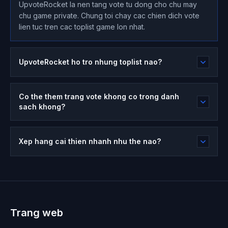
UpvoteRocket la nen tang vote tu dong cho chu may
chu game private. Chung toi chay cac chien dich vote
lien tuc tren cac toplist game lon nhat.
UpvoteRocket ho tro nhung toplist nao?
Co the them trang vote khong co trong danh
sach khong?
Xep hang cai thien nhanh nhu the nao?
Trang web