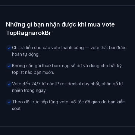
Những gì bạn nhận được khi mua vote
TopRagnarokBr
Chỉ trả tiền cho các vote thành công — vote thất bại được
hoàn tự động.
Không cần gói thuê bao: nạp số dư và dùng cho bất kỳ
toplist nào bạn muốn.
Vote đến 24/7 từ các IP residential duy nhất, phân bổ tự
nhiên trong ngày.
Theo dõi trực tiếp từng vote, với tốc độ giao do bạn kiểm
soát.