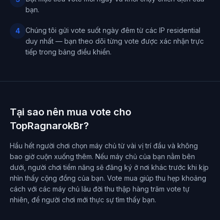
bạn.
Chúng tôi gửi vote suốt ngày đêm từ các IP residential
4
duy nhất — bạn theo dõi từng vote được xác nhận trực
tiếp trong bảng điều khiển.
Tại sao nên mua vote cho
TopRagnarokBr?
Hầu hết người chơi chọn máy chủ từ vài vị trí đầu và không
bao giờ cuộn xuống thêm. Nếu máy chủ của bạn nằm bên
dưới, người chơi tiềm năng sẽ đăng ký ở nơi khác trước khi kịp
nhìn thấy cộng đồng của bạn. Vote mua giúp thu hẹp khoảng
cách với các máy chủ lâu đời thu thập hàng trăm vote tự
nhiên, để người chơi mới thực sự tìm thấy bạn.