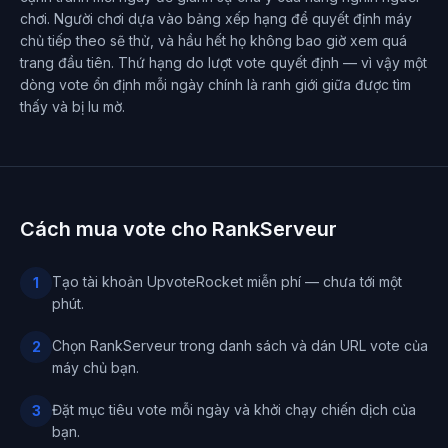
chơi. Người chơi dựa vào bảng xếp hạng để quyết định máy
chủ tiếp theo sẽ thử, và hầu hết họ không bao giờ xem quá
trang đầu tiên. Thứ hạng do lượt vote quyết định — vì vậy một
dòng vote ổn định mỗi ngày chính là ranh giới giữa được tìm
thấy và bị lu mờ.
Cách mua vote cho RankServeur
Tạo tài khoản UpvoteRocket miễn phí — chưa tới một
1
phút.
Chọn RankServeur trong danh sách và dán URL vote của
2
máy chủ bạn.
Đặt mục tiêu vote mỗi ngày và khởi chạy chiến dịch của
3
bạn.