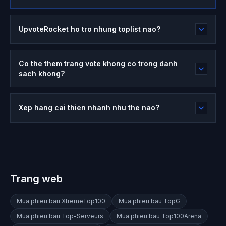
UpvoteRocket ho tro nhung toplist nao?
Co the them trang vote khong co trong danh
sach khong?
Xep hang cai thien nhanh nhu the nao?
Trang web
Mua phieu bau
XtremeTop100
Mua phieu bau
TopG
Mua phieu bau
Top-Serveurs
Mua phieu bau
Top100Arena