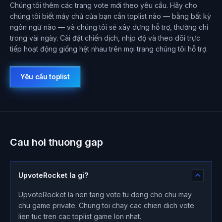
Chúng tôi thêm các trang vote mới theo yêu cầu. Hãy cho
chúng tôi biết máy chủ của bạn cần toplist nào — bằng bất kỳ
ngôn ngữ nào — và chúng tôi sẽ xây dựng hỗ trợ, thường chỉ
trong vài ngày. Cài đặt chiến dịch, nhịp độ và theo dõi trực
tiếp hoạt động giống hệt nhau trên mọi trang chúng tôi hỗ trợ.
Yêu cầu toplist
Cau hoi thuong gap
UpvoteRocket la gi?
UpvoteRocket la nen tang vote tu dong cho chu may
chu game private. Chung toi chay cac chien dich vote
lien tuc tren cac toplist game lon nhat.