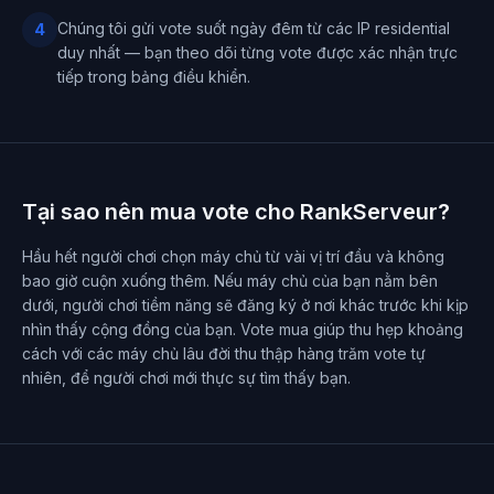
Chúng tôi gửi vote suốt ngày đêm từ các IP residential
4
duy nhất — bạn theo dõi từng vote được xác nhận trực
tiếp trong bảng điều khiển.
Tại sao nên mua vote cho RankServeur?
Hầu hết người chơi chọn máy chủ từ vài vị trí đầu và không
bao giờ cuộn xuống thêm. Nếu máy chủ của bạn nằm bên
dưới, người chơi tiềm năng sẽ đăng ký ở nơi khác trước khi kịp
nhìn thấy cộng đồng của bạn. Vote mua giúp thu hẹp khoảng
cách với các máy chủ lâu đời thu thập hàng trăm vote tự
nhiên, để người chơi mới thực sự tìm thấy bạn.