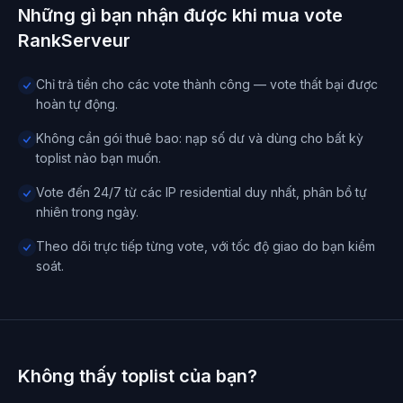
Những gì bạn nhận được khi mua vote
RankServeur
Chỉ trả tiền cho các vote thành công — vote thất bại được
hoàn tự động.
Không cần gói thuê bao: nạp số dư và dùng cho bất kỳ
toplist nào bạn muốn.
Vote đến 24/7 từ các IP residential duy nhất, phân bổ tự
nhiên trong ngày.
Theo dõi trực tiếp từng vote, với tốc độ giao do bạn kiểm
soát.
Không thấy toplist của bạn?