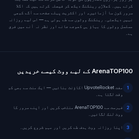
کرتے ہیں۔ کھلاڑی رینکنگ دیکھ کر فیصلہ کرتے ہیں کہ اگلا
سرور کون سا آزمائیں، اور اکثریت پہلے صفحے سے آگے کبھی
نہیں دیکھتی۔ رینکنگ ووٹوں سے طے ہوتی ہے — اس لیے روزانہ
مسلسل ووٹوں کا بہاؤ ہی کھوجے جانے اور نظر نہ آنے میں فرق
ہے۔
ArenaTOP100 کے لیے ووٹ کیسے خریدیں
مفت UpvoteRocket اکاؤنٹ بنائیں — ایک منٹ سے بھی کم
1
وقت لگتا ہے۔
فہرست سے ArenaTOP100 منتخب کریں اور اپنے سرور کا
2
ووٹ لنک لگائیں۔
اپنا روزانہ ووٹ ہدف طے کریں اور مہم شروع کریں۔
3