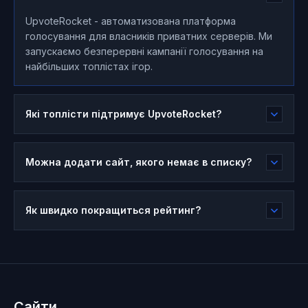
UpvoteRocket - автоматизована платформа
голосування для власників приватних серверів. Ми
запускаємо безперервні кампанії голосування на
найбільших топліcтах ігор.
Які топліcти підтримує UpvoteRocket?
Можна додати сайт, якого немає в списку?
Як швидко покращиться рейтинг?
Сайти