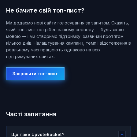
Не бачите свій топ-лист?
Ми додаємо нові сайти голосування за запитом. Скажіть,
який топ-лист потрібен вашому серверу — будь-якою
мовою — і ми створимо підтримку, зазвичай протягом
кількох днів. Налаштування кампанії, темп і відстеження в
реальному часі працюють однаково на всіх
підтримуваних сайтах.
Запросити топ-лист
Часті запитання
Що таке UpvoteRocket?