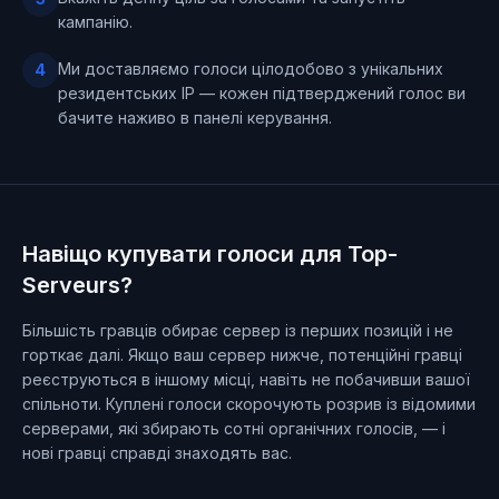
кампанію.
Ми доставляємо голоси цілодобово з унікальних
4
резидентських IP — кожен підтверджений голос ви
бачите наживо в панелі керування.
Навіщо купувати голоси для Top-
Serveurs?
Більшість гравців обирає сервер із перших позицій і не
горткає далі. Якщо ваш сервер нижче, потенційні гравці
реєструються в іншому місці, навіть не побачивши вашої
спільноти. Куплені голоси скорочують розрив із відомими
серверами, які збирають сотні органічних голосів, — і
нові гравці справді знаходять вас.