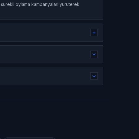
 surekli oylama kampanyalari yuruterek