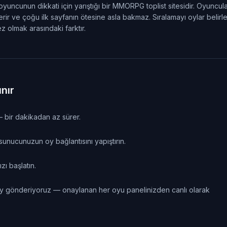
uncunun dikkati için yarıştığı bir MMORPG toplist sitesidir. Oyuncul
r ve çoğu ilk sayfanın ötesine asla bakmaz. Sıralamayı oylar belir
 olmak arasındaki farktır.
ınır
 bir dakikadan az sürer.
nucunuzun oy bağlantısını yapıştırın.
ı başlatın.
oy gönderiyoruz — onaylanan her oyu panelinizden canlı olarak