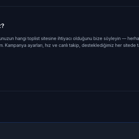
z?
unuzun hangi toplist sitesine ihtiyacı olduğunu bize söyleyin — herha
lim. Kampanya ayarları, hız ve canlı takip, desteklediğimiz her sited