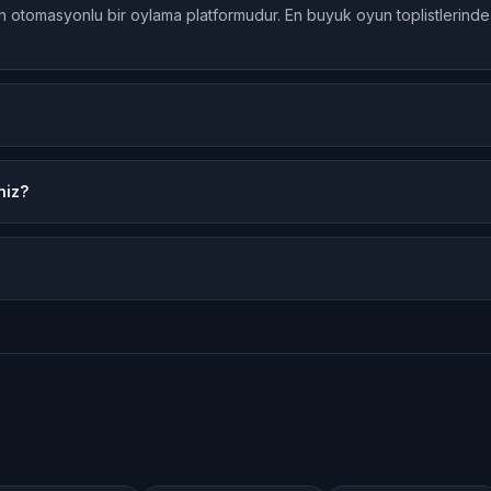
n otomasyonlu bir oylama platformudur. En buyuk oyun toplistlerinde
niz?