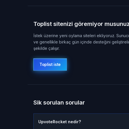
Toplist sitenizi göremiyor musunu
İstek üzerine yeni oylama siteleri ekliyoruz. Sunuc
ve genellikle birkaç gün içinde desteğini geliştire
şekilde çalışır.
Toplist iste
Sik sorulan sorular
UpvoteRocket nedir?