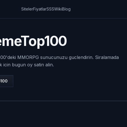
Siteler
Fiyatlar
SSS
Wiki
Blog
remeTop100
eTop100'deki MMORPG sunucunuzu guclendirin. Siralamada
icin bugun oy satin alin.
p100