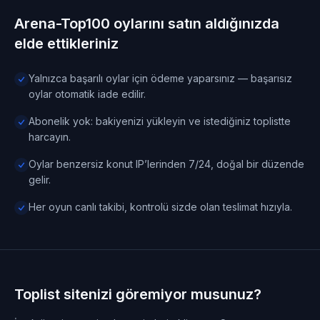
Arena-Top100 oylarını satın aldığınızda
elde ettikleriniz
Yalnızca başarılı oylar için ödeme yaparsınız — başarısız
oylar otomatik iade edilir.
Abonelik yok: bakiyenizi yükleyin ve istediğiniz toplistte
harcayın.
Oylar benzersiz konut IP’lerinden 7/24, doğal bir düzende
gelir.
Her oyun canlı takibi, kontrolü sizde olan teslimat hızıyla.
Toplist sitenizi göremiyor musunuz?