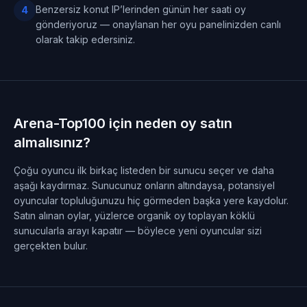
Benzersiz konut IP’lerinden günün her saati oy
4
gönderiyoruz — onaylanan her oyu panelinizden canlı
olarak takip edersiniz.
Arena-Top100 için neden oy satın
almalısınız?
Çoğu oyuncu ilk birkaç listeden bir sunucu seçer ve daha
aşağı kaydırmaz. Sunucunuz onların altındaysa, potansiyel
oyuncular topluluğunuzu hiç görmeden başka yere kaydolur.
Satın alınan oylar, yüzlerce organik oy toplayan köklü
sunucularla arayı kapatır — böylece yeni oyuncular sizi
gerçekten bulur.