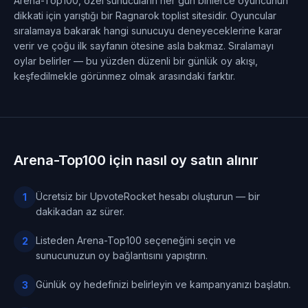
Arena-Top100, özel sunucuların her gün binlerce oyuncunun
dikkati için yarıştığı bir Ragnarok toplist sitesidir. Oyuncular
sıralamaya bakarak hangi sunucuyu deneyeceklerine karar
verir ve çoğu ilk sayfanın ötesine asla bakmaz. Sıralamayı
oylar belirler — bu yüzden düzenli bir günlük oy akışı,
keşfedilmekle görünmez olmak arasındaki farktır.
Arena-Top100 için nasıl oy satın alınır
Ücretsiz bir UpvoteRocket hesabı oluşturun — bir
1
dakikadan az sürer.
Listeden Arena-Top100 seçeneğini seçin ve
2
sunucunuzun oy bağlantısını yapıştırın.
Günlük oy hedefinizi belirleyin ve kampanyanızı başlatın.
3