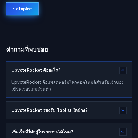
ขอ toplist
คำถามที่พบบ่อย
UpvoteRocket คืออะไร?
UpvoteRocket คือแพลตฟอร์มโหวตอัตโนมัติสำหรับเจ้าของ
เซิร์ฟเวอร์เกมส่วนตัว
UpvoteRocket รองรับ Toplist ใดบ้าง?
เพิ่มเว็บที่ไม่อยู่ในรายการได้ไหม?