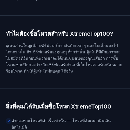
ทำไมต้องซื้อโหวตสำหรับ XtremeTop100?
ผู้เล่นส่วนใหญ่เลือกเซิร์ฟเวอร์จากอันดับแรก ๆ และไม่เลื่อนลงไป
ไกลกว่านั้น ถ้าเซิร์ฟเวอร์ของคุณอยู่ต่ำกว่านั้น ผู้เล่นที่มีศักยภาพจะ
ไปสมัครที่อื่นก่อนที่พวกเขาจะได้เห็นชุมชนของคุณเสียอีก การซื้อ
โหวตช่วยปิดช่องว่างกับเซิร์ฟเวอร์เก่าแก่ที่เก็บโหวตออร์แกนิกหลาย
ร้อยโหวต ทำให้ผู้เล่นใหม่พบคุณได้จริง
สิ่งที่คุณได้รับเมื่อซื้อโหวต XtremeTop100
จ่ายเฉพาะโหวตที่สำเร็จเท่านั้น — โหวตที่ล้มเหลวคืนเงิน
อัตโนมัติ