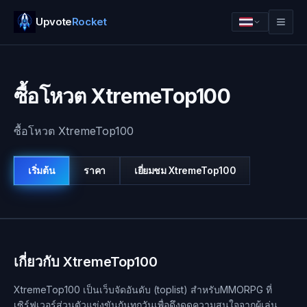
Upvote
Rocket
ซื้อโหวต XtremeTop100
ซื้อโหวต XtremeTop100
เริ่มต้น
ราคา
เยี่ยมชม
XtremeTop100
เข้าสู่ระบบ
เริ่มต้น
เกี่ยวกับ XtremeTop100
XtremeTop100 เป็นเว็บจัดอันดับ (toplist) สำหรับMMORPG ที่
เซิร์ฟเวอร์ส่วนตัวแข่งขันกันทุกวันเพื่อดึงดูดความสนใจจากผู้เล่น