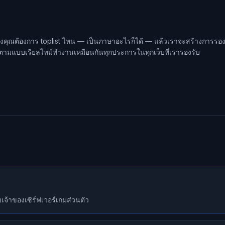
องคุณต้องการ toplist ไหน — เป็นภาษาอะไรก็ได้ — แล้วเราจะสร้างการรอง
ดตามแบบเรียลไทม์ทำงานเหมือนกันทุกประการในทุกเว็บที่เรารองรับ
้าของเซิร์ฟเวอร์เกมส่วนตัว