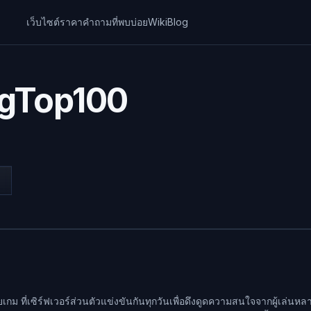
เว็บไซต์
ราคา
คำถามที่พบบ่อย
Wiki
Blog
ngTop100
ม ที่เซิร์ฟเวอร์ส่วนตัวแข่งขันกันทุกวันเพื่อดึงดูดความสนใจจากผู้เล่นหลา