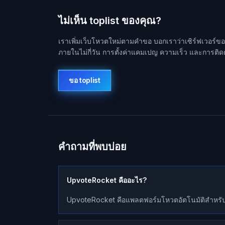
ไม่เห็น toplist ของคุณ?
เราเพิ่มเว็บโหวตใหม่ตามคำขอ บอกเราว่าเซิร์ฟเวอร์ข
ภายในไม่กี่วัน การตั้งค่าแคมเปญ ความเร็ว และการติ
ขอ toplist
คำถามที่พบบ่อย
UpvoteRocket คืออะไร?
UpvoteRocket คือแพลตฟอร์มโหวตอัตโนมัติสำหรับเจ