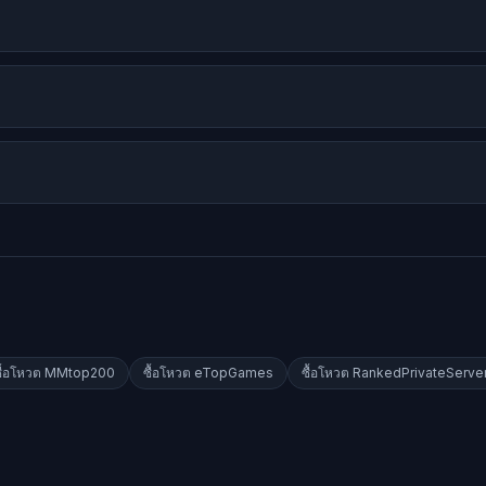
ื้อโหวต
MMtop200
ซื้อโหวต
eTopGames
ซื้อโหวต
RankedPrivateServe