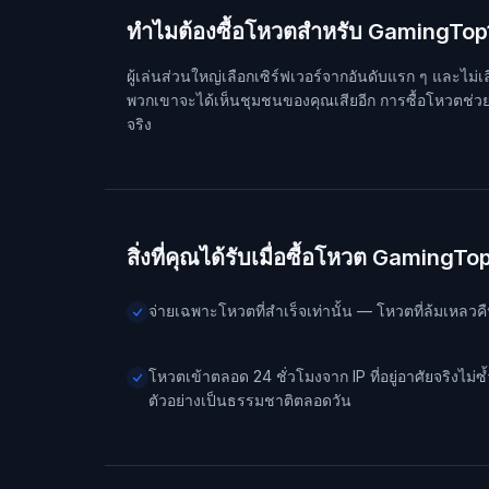
ทำไมต้องซื้อโหวตสำหรับ GamingTo
ผู้เล่นส่วนใหญ่เลือกเซิร์ฟเวอร์จากอันดับแรก ๆ และไม่เลื่
พวกเขาจะได้เห็นชุมชนของคุณเสียอีก การซื้อโหวตช่วยปิ
จริง
สิ่งที่คุณได้รับเมื่อซื้อโหวต GamingT
จ่ายเฉพาะโหวตที่สำเร็จเท่านั้น — โหวตที่ล้มเหลวคื
โหวตเข้าตลอด 24 ชั่วโมงจาก IP ที่อยู่อาศัยจริงไม่
ตัวอย่างเป็นธรรมชาติตลอดวัน