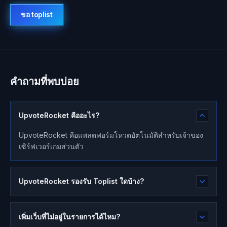
ขอ toplist
คำถามที่พบบ่อย
UpvoteRocket คืออะไร?
UpvoteRocket คือแพลตฟอร์มโหวตอัตโนมัติสำหรับเจ้าของ
เซิร์ฟเวอร์เกมส่วนตัว
UpvoteRocket รองรับ Toplist ใดบ้าง?
เพิ่มเว็บที่ไม่อยู่ในรายการได้ไหม?