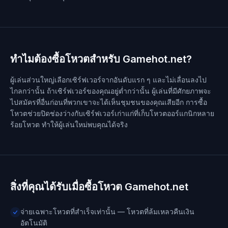
ทำไมต้องซื้อโหวตสำหรับ Gamehot.net?
ผู้เล่นส่วนใหญ่เลือกเซิร์ฟเวอร์จากอันดับแรก ๆ และไม่เลื่อนลงไป
ไกลกว่านั้น ถ้าเซิร์ฟเวอร์ของคุณอยู่ต่ำกว่านั้น ผู้เล่นที่มีศักยภาพจะ
ไปสมัครที่อื่นก่อนที่พวกเขาจะได้เห็นชุมชนของคุณเสียอีก การซื้อ
โหวตช่วยปิดช่องว่างกับเซิร์ฟเวอร์เก่าแก่ที่เก็บโหวตออร์แกนิกหลาย
ร้อยโหวต ทำให้ผู้เล่นใหม่พบคุณได้จริง
สิ่งที่คุณได้รับเมื่อซื้อโหวต Gamehot.net
จ่ายเฉพาะโหวตที่สำเร็จเท่านั้น — โหวตที่ล้มเหลวคืนเงิน
อัตโนมัติ