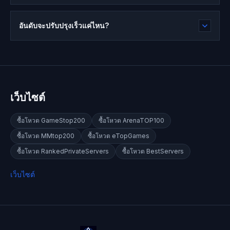
อันดับจะปรับปรุงเร็วแค่ไหน?
เว็บไซต์
ซื้อโหวต
GameStop200
ซื้อโหวต
ArenaTOP100
ซื้อโหวต
MMtop200
ซื้อโหวต
eTopGames
ซื้อโหวต
RankedPrivateServers
ซื้อโหวต
BestServers
เว็บไซต์