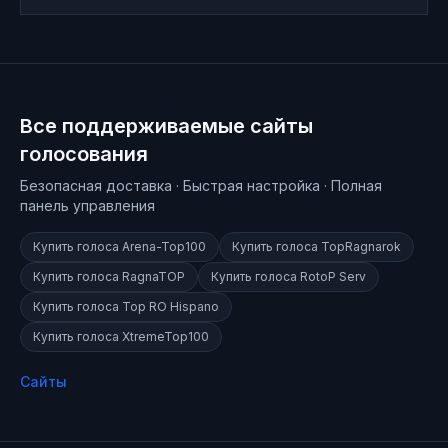
Все поддерживаемые сайты
голосования
Безопасная доставка · Быстрая настройка · Полная
панель управления
Купить голоса
Arena-Top100
Купить голоса
TopRagnarok
Купить голоса
RagnaTOP
Купить голоса
RotoP Serv
Купить голоса
Top RO Hispano
Купить голоса
XtremeTop100
Сайты