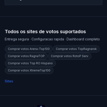
Todos os sites de votos suportados
Entrega segura · Configuracao rapida · Dashboard completo
Comprar votos
Arena-Top100
Comprar votos
TopRagnarok
Comprar votos
RagnaTOP
Comprar votos
RotoP Serv
Comprar votos
Top RO Hispano
Comprar votos
XtremeTop100
Sites