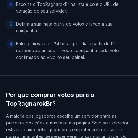
Escolha o TopRagnarokBr na lista e cole o URL de
2
votação do seu servidor.
Defina a sua meta diária de votos e lance a sua
3
campanha.
Entregamos votos 24 horas por dia a partir de IPs
4
residenciais únicos — você acompanha cada voto
confirmado ao vivo no seu painel.
Por que comprar votos para o
TopRagnarokBr?
A maioria dos jogadores escolhe um servidor entre as
primeiras posições e nunca rola a página. Se o seu servidor
estiver abaixo delas, jogadores em potencial registam-se
noutro lugar antes de sequer verem a sua comunidade. Os