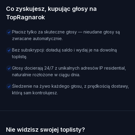
Co zyskujesz, kupując głosy na
TopRagnarok
Płacisz tylko za skuteczne głosy — nieudane głosy są
zwracane automatycznie.
Bez subskrypcji: doładuj saldo i wydaj je na dowolną
toplistę.
Głosy docierają 24/7 z unikalnych adresów IP residential,
naturalnie rozłożone w ciągu dnia.
Śledzenie na żywo każdego głosu, z prędkością dostawy,
którą sam kontrolujesz.
Nie widzisz swojej toplisty?