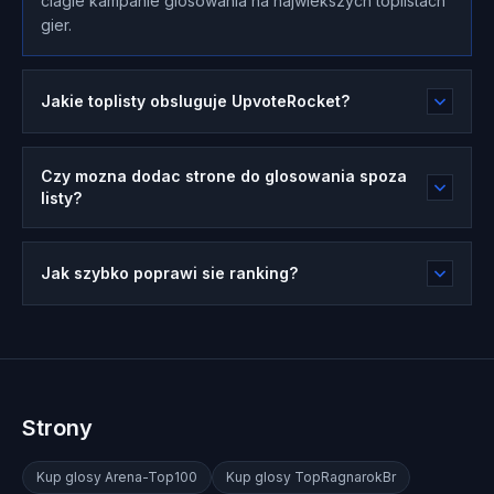
ciagle kampanie glosowania na najwiekszych toplistach
gier.
Jakie toplisty obsluguje UpvoteRocket?
Czy mozna dodac strone do glosowania spoza
listy?
Jak szybko poprawi sie ranking?
Strony
Kup glosy
Arena-Top100
Kup glosy
TopRagnarokBr