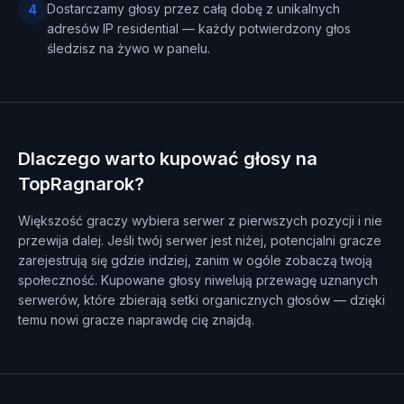
Dostarczamy głosy przez całą dobę z unikalnych
4
adresów IP residential — każdy potwierdzony głos
śledzisz na żywo w panelu.
Dlaczego warto kupować głosy na
TopRagnarok?
Większość graczy wybiera serwer z pierwszych pozycji i nie
przewija dalej. Jeśli twój serwer jest niżej, potencjalni gracze
zarejestrują się gdzie indziej, zanim w ogóle zobaczą twoją
społeczność. Kupowane głosy niwelują przewagę uznanych
serwerów, które zbierają setki organicznych głosów — dzięki
temu nowi gracze naprawdę cię znajdą.