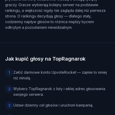
graczy. Gracze wybierają kolejny serwer na podstawie
rankingu, a większość nigdy nie zagląda dalej niż pierwsza
strona. O rankingu decydują głosy — dlatego stały,
codzienny napływ głosów to różnica między byciem
odkrytym a pozostaniem niewidzialnym.
Jak kupić głosy na TopRagnarok
Załóż darmowe konto UpvoteRocket — zajmie to mniej
1
niż minutę.
Wybierz TopRagnarok z listy i wklej adres głosowania
2
swojego serwera.
Ustaw dzienny cel głosów i uruchom kampanię.
3