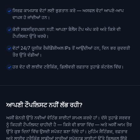
ਸਿਰਫ਼ ਕਾਮਯਾਬ ਵੋਟਾਂ ਲਈ ਭੁਗਤਾਨ ਕਰੋ — ਅਸਫਲ ਵੋਟਾਂ ਆਪਣੇ-ਆਪ
ਵਾਪਸ ਹੋ ਜਾਂਦੀਆਂ ਹਨ।
ਕੋਈ ਸਬਸਕ੍ਰਿਪਸ਼ਨ ਨਹੀਂ: ਆਪਣਾ ਬੈਲੈਂਸ ਟੌਪ ਅੱਪ ਕਰੋ ਅਤੇ ਕਿਸੇ ਵੀ
ਟੌਪਲਿਸਟ ਉੱਤੇ ਖਰਚੋ।
ਵੋਟਾਂ 24/7 ਯੂਨੀਕ ਰੈਜ਼ੀਡੈਂਸ਼ੀਅਲ IPs ਤੋਂ ਆਉਂਦੀਆਂ ਹਨ, ਦਿਨ ਭਰ ਕੁਦਰਤੀ
ਤੌਰ ਉੱਤੇ ਵੰਡੀਆਂ।
ਹਰ ਵੋਟ ਦੀ ਲਾਈਵ ਟਰੈਕਿੰਗ, ਡਿਲੀਵਰੀ ਰਫ਼ਤਾਰ ਤੁਹਾਡੇ ਕੰਟਰੋਲ ਵਿੱਚ।
ਆਪਣੀ ਟੌਪਲਿਸਟ ਨਹੀਂ ਲੱਭ ਰਹੀ?
ਅਸੀਂ ਬੇਨਤੀ ਉੱਤੇ ਨਵੀਆਂ ਵੋਟਿੰਗ ਸਾਈਟਾਂ ਸ਼ਾਮਲ ਕਰਦੇ ਹਾਂ। ਦੱਸੋ ਤੁਹਾਡੇ ਸਰਵਰ
ਨੂੰ ਕਿਹੜੀ ਟੌਪਲਿਸਟ ਚਾਹੀਦੀ ਹੈ — ਕਿਸੇ ਵੀ ਭਾਸ਼ਾ ਵਿੱਚ — ਅਤੇ ਅਸੀਂ ਆਮ ਤੌਰ
ਉੱਤੇ ਕੁਝ ਦਿਨਾਂ ਵਿੱਚ ਉਸਦੀ ਸਪੋਰਟ ਬਣਾ ਦਿੰਦੇ ਹਾਂ। ਮੁਹਿੰਮ ਸੈਟਿੰਗਜ਼, ਰਫ਼ਤਾਰ
ਅਤੇ ਲਾਈਵ ਟਰੈਕਿੰਗ ਸਾਡੀਆਂ ਸਾਰੀਆਂ ਸਪੋਰਟਡ ਸਾਈਟਾਂ ਉੱਤੇ ਬਿਲਕੁਲ ਇੱਕੋ