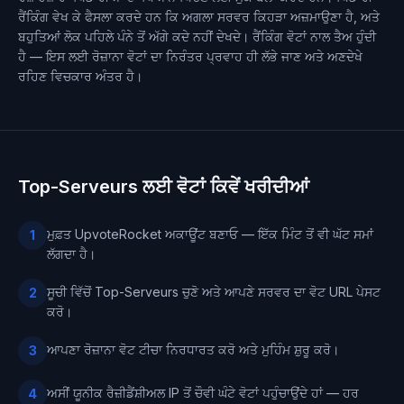
ਰੈਂਕਿੰਗ ਵੇਖ ਕੇ ਫੈਸਲਾ ਕਰਦੇ ਹਨ ਕਿ ਅਗਲਾ ਸਰਵਰ ਕਿਹੜਾ ਅਜ਼ਮਾਉਣਾ ਹੈ, ਅਤੇ
ਬਹੁਤਿਆਂ ਲੋਕ ਪਹਿਲੇ ਪੰਨੇ ਤੋਂ ਅੱਗੇ ਕਦੇ ਨਹੀਂ ਦੇਖਦੇ। ਰੈਂਕਿੰਗ ਵੋਟਾਂ ਨਾਲ ਤੈਅ ਹੁੰਦੀ
ਹੈ — ਇਸ ਲਈ ਰੋਜ਼ਾਨਾ ਵੋਟਾਂ ਦਾ ਨਿਰੰਤਰ ਪ੍ਰਵਾਹ ਹੀ ਲੱਭੇ ਜਾਣ ਅਤੇ ਅਣਦੇਖੇ
ਰਹਿਣ ਵਿਚਕਾਰ ਅੰਤਰ ਹੈ।
Top-Serveurs ਲਈ ਵੋਟਾਂ ਕਿਵੇਂ ਖਰੀਦੀਆਂ
ਮੁਫ਼ਤ UpvoteRocket ਅਕਾਊਂਟ ਬਣਾਓ — ਇੱਕ ਮਿੰਟ ਤੋਂ ਵੀ ਘੱਟ ਸਮਾਂ
1
ਲੱਗਦਾ ਹੈ।
ਸੂਚੀ ਵਿੱਚੋਂ Top-Serveurs ਚੁਣੋ ਅਤੇ ਆਪਣੇ ਸਰਵਰ ਦਾ ਵੋਟ URL ਪੇਸਟ
2
ਕਰੋ।
ਆਪਣਾ ਰੋਜ਼ਾਨਾ ਵੋਟ ਟੀਚਾ ਨਿਰਧਾਰਤ ਕਰੋ ਅਤੇ ਮੁਹਿੰਮ ਸ਼ੁਰੂ ਕਰੋ।
3
ਅਸੀਂ ਯੂਨੀਕ ਰੈਜ਼ੀਡੈਂਸ਼ੀਅਲ IP ਤੋਂ ਚੌਵੀ ਘੰਟੇ ਵੋਟਾਂ ਪਹੁੰਚਾਉਂਦੇ ਹਾਂ — ਹਰ
4