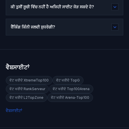
ਕੀ ਤੁਸੀਂ ਸੂਚੀ ਵਿੱਚ ਨਹੀਂ ਹੈ ਅਜਿਹੀ ਸਾਈਟ ਜੋੜ ਸਕਦੇ ਹੋ?
ਰੈਂਕਿੰਗ ਕਿੰਨੀ ਜਲਦੀ ਸੁਧਰੇਗੀ?
ਵੈਬਸਾਈਟਾਂ
ਵੋਟ ਖਰੀਦੋ
XtremeTop100
ਵੋਟ ਖਰੀਦੋ
TopG
ਵੋਟ ਖਰੀਦੋ
RankServeur
ਵੋਟ ਖਰੀਦੋ
Top100Arena
ਵੋਟ ਖਰੀਦੋ
L2TopZone
ਵੋਟ ਖਰੀਦੋ
Arena-Top100
ਵੈਬਸਾਈਟਾਂ