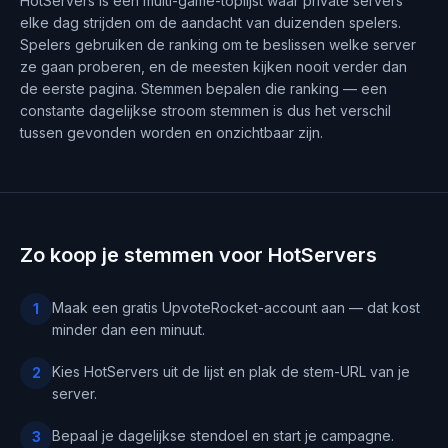
HotServers is een multi-game-toplijst waar private servers
elke dag strijden om de aandacht van duizenden spelers.
Spelers gebruiken de ranking om te beslissen welke server
ze gaan proberen, en de meesten kijken nooit verder dan
de eerste pagina. Stemmen bepalen die ranking — een
constante dagelijkse stroom stemmen is dus het verschil
tussen gevonden worden en onzichtbaar zijn.
Zo koop je stemmen voor HotServers
Maak een gratis UpvoteRocket-account aan — dat kost
1
minder dan een minuut.
Kies HotServers uit de lijst en plak de stem-URL van je
2
server.
Bepaal je dagelijkse stendoel en start je campagne.
3