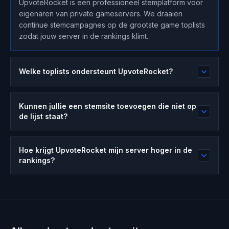
UpvoteRocket is een professioneel stemplatform voor
eigenaren van private gameservers. We draaien
continue stemcampagnes op de grootste game toplists
zodat jouw server in de rankings klimt.
Welke toplists ondersteunt UpvoteRocket?
Kunnen jullie een stemsite toevoegen die niet op
de lijst staat?
Hoe krijgt UpvoteRocket mijn server hoger in de
rankings?