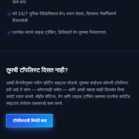
खर्च करा.
मते 24/7 युनिक रेसिडेन्शियल IPs वरून येतात, दिवसभर नैसर्गिकपणे
विभागलेली.
प्रत्येक मताचे लाइव्ह ट्रॅकिंग, डिलिव्हरी वेग तुमच्या नियंत्रणात.
तुमची टॉपलिस्ट दिसत नाही?
आम्ही विनंतीनुसार नवीन व्होटिंग साइट्स जोडतो. तुमच्या सर्व्हरला कोणती टॉपलिस्ट
हवी आहे ते सांगा — कोणत्याही भाषेत — आणि आम्ही सहसा काही दिवसांत तिचा
सपोर्ट तयार करतो. मोहीम सेटिंग्ज, वेग आणि लाइव्ह ट्रॅकिंग आमच्या प्रत्येक सपोर्टेड
साइटवर तंतोतंत एकसारखे काम करते.
टॉपलिस्टची विनंती करा