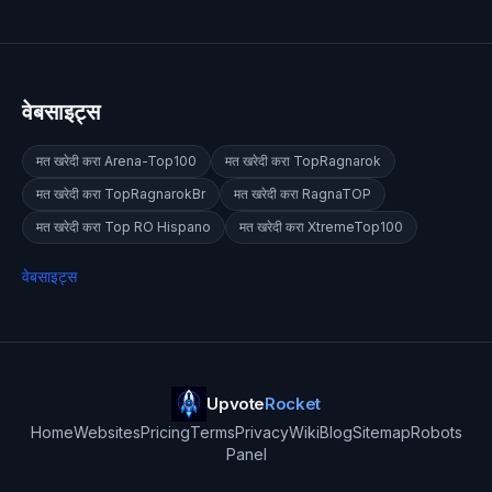
वेबसाइट्स
मत खरेदी करा
Arena-Top100
मत खरेदी करा
TopRagnarok
मत खरेदी करा
TopRagnarokBr
मत खरेदी करा
RagnaTOP
मत खरेदी करा
Top RO Hispano
मत खरेदी करा
XtremeTop100
वेबसाइट्स
Upvote
Rocket
Home
Websites
Pricing
Terms
Privacy
Wiki
Blog
Sitemap
Robots
Panel