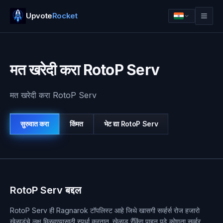
Upvote
Rocket
मत खरेदी करा RotoP Serv
मत खरेदी करा RotoP Serv
सुरुवात करा
किंमत
भेट द्या
RotoP Serv
लॉग इन
सुरुवात करा
RotoP Serv बद्दल
RotoP Serv ही Ragnarok टॉपलिस्ट आहे जिथे खासगी सर्व्हर्स रोज हजारो
खेळाडूंचे लक्ष मिळवण्यासाठी स्पर्धा करतात. खेळाडू रँकिंग पाहून पुढे कोणता सर्व्हर