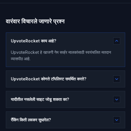
वारंवार विचारले जाणारे प्रश्न
UpvoteRocket काय आहे?
UpvoteRocket हे खाजगी गेम सर्व्हर मालकांसाठी स्वयंचलित मतदान
व्यासपीठ आहे.
UpvoteRocket कोणते टॉपलिस्ट समर्थित करते?
यादीतील नसलेली साइट जोडू शकता का?
रँकिंग किती लवकर सुधारेल?