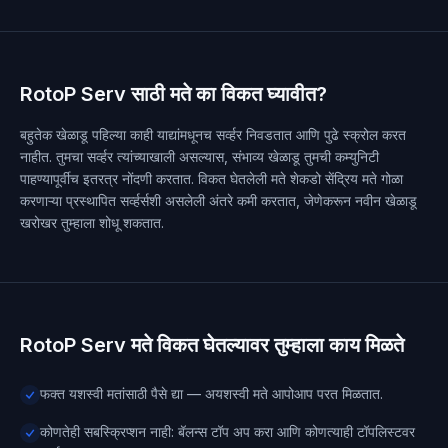
RotoP Serv साठी मते का विकत घ्यावीत?
बहुतेक खेळाडू पहिल्या काही याद्यांमधूनच सर्व्हर निवडतात आणि पुढे स्क्रोल करत
नाहीत. तुमचा सर्व्हर त्यांच्याखाली असल्यास, संभाव्य खेळाडू तुमची कम्युनिटी
पाहण्यापूर्वीच इतरत्र नोंदणी करतात. विकत घेतलेली मते शेकडो सेंद्रिय मते गोळा
करणाऱ्या प्रस्थापित सर्व्हर्सशी असलेली अंतरे कमी करतात, जेणेकरून नवीन खेळाडू
खरोखर तुम्हाला शोधू शकतात.
RotoP Serv मते विकत घेतल्यावर तुम्हाला काय मिळते
फक्त यशस्वी मतांसाठी पैसे द्या — अयशस्वी मते आपोआप परत मिळतात.
कोणतेही सबस्क्रिप्शन नाही: बॅलन्स टॉप अप करा आणि कोणत्याही टॉपलिस्टवर