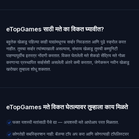
eTopGames साठी मते का विकत घ्यावीत?
बहुतेक खेळाडू पहिल्या काही याद्यांमधूनच सर्व्हर निवडतात आणि पुढे स्क्रोल करत
नाहीत. तुमचा सर्व्हर त्यांच्याखाली असल्यास, संभाव्य खेळाडू तुमची कम्युनिटी
पाहण्यापूर्वीच इतरत्र नोंदणी करतात. विकत घेतलेली मते शेकडो सेंद्रिय मते गोळा
करणाऱ्या प्रस्थापित सर्व्हर्सशी असलेली अंतरे कमी करतात, जेणेकरून नवीन खेळाडू
खरोखर तुम्हाला शोधू शकतात.
eTopGames मते विकत घेतल्यावर तुम्हाला काय मिळते
फक्त यशस्वी मतांसाठी पैसे द्या — अयशस्वी मते आपोआप परत मिळतात.
कोणतेही सबस्क्रिप्शन नाही: बॅलन्स टॉप अप करा आणि कोणत्याही टॉपलिस्टवर