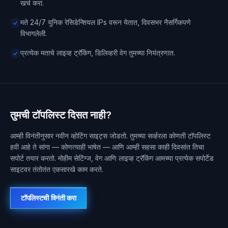
खर्च करा.
मते 24/7 युनिक रेसिडेन्शियल IPs वरून येतात, दिवसभर नैसर्गिकपणे
विभागलेली.
प्रत्येक मताचे लाइव्ह ट्रॅकिंग, डिलिव्हरी वेग तुमच्या नियंत्रणात.
तुमची टॉपलिस्ट दिसत नाही?
आम्ही विनंतीनुसार नवीन व्होटिंग साइट्स जोडतो. तुमच्या सर्व्हरला कोणती टॉपलिस्ट
हवी आहे ते सांगा — कोणत्याही भाषेत — आणि आम्ही सहसा काही दिवसांत तिचा
सपोर्ट तयार करतो. मोहीम सेटिंग्ज, वेग आणि लाइव्ह ट्रॅकिंग आमच्या प्रत्येक सपोर्टेड
साइटवर तंतोतंत एकसारखे काम करते.
टॉपलिस्टची विनंती करा