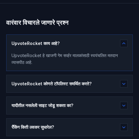
वारंवार विचारले जाणारे प्रश्न
UpvoteRocket काय आहे?
UpvoteRocket हे खाजगी गेम सर्व्हर मालकांसाठी स्वयंचलित मतदान
व्यासपीठ आहे.
UpvoteRocket कोणते टॉपलिस्ट समर्थित करते?
यादीतील नसलेली साइट जोडू शकता का?
रँकिंग किती लवकर सुधारेल?