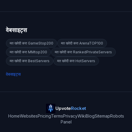
वेबसाइट्स
मत खरेदी करा
GameStop200
मत खरेदी करा
ArenaTOP100
मत खरेदी करा
MMtop200
मत खरेदी करा
RankedPrivateServers
मत खरेदी करा
BestServers
मत खरेदी करा
HotServers
वेबसाइट्स
Upvote
Rocket
Home
Websites
Pricing
Terms
Privacy
Wiki
Blog
Sitemap
Robots
Panel